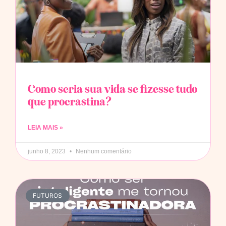
Como seria sua vida se fizesse tudo
que procrastina?
LEIA MAIS »
junho 8, 2023
Nenhum comentário
FUTUROS