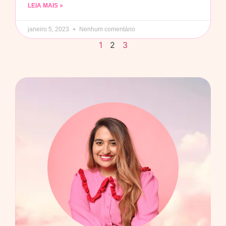
LEIA MAIS »
janeiro 5, 2023
Nenhum comentário
1
2
3