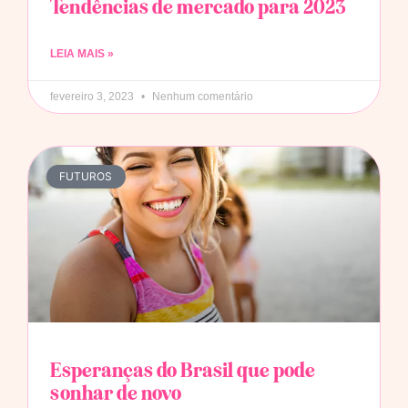
Tendências de mercado para 2023
LEIA MAIS »
fevereiro 3, 2023
Nenhum comentário
FUTUROS
Esperanças do Brasil que pode
sonhar de novo