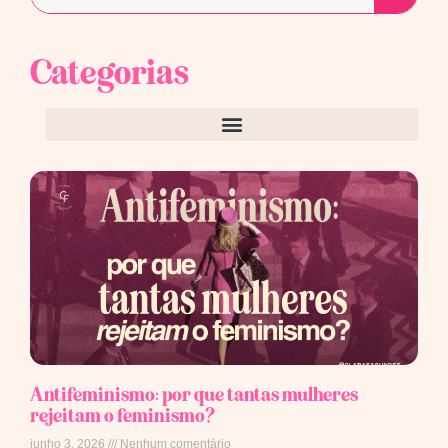
Categorias
Antifeminismo: por que tantas mulheres
rejeitam o feminismo?
junho 3, 2026
Nenhum comentário