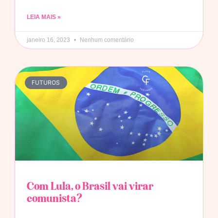
LEIA MAIS »
janeiro 16, 2023
Nenhum comentário
FUTUROS
Com Lula, o Brasil vai virar
comunista?