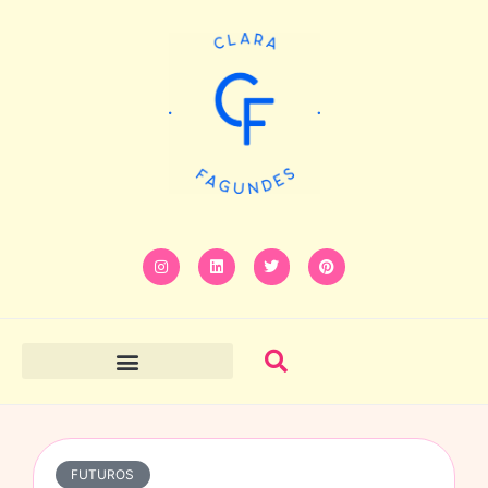
FUTUROS