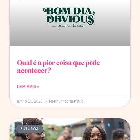
Qual é a pior coisa que pode
acontecer?
LEIA MAIS »
junho 19, 2023
Nenhum comentário
FUTUROS