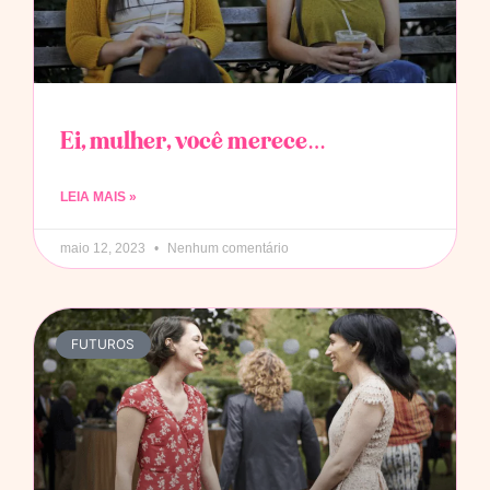
Ei, mulher, você merece…
LEIA MAIS »
maio 12, 2023
Nenhum comentário
FUTUROS