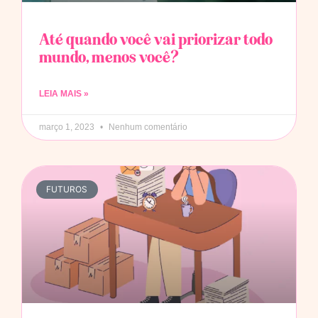
Até quando você vai priorizar todo
mundo, menos você?
LEIA MAIS »
março 1, 2023
Nenhum comentário
FUTUROS