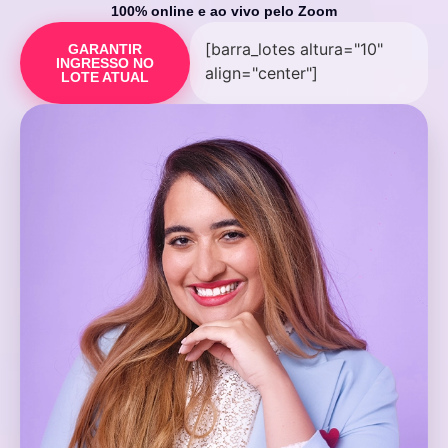
100% online e ao vivo pelo Zoom
[barra_lotes altura="10"
GARANTIR
INGRESSO NO
align="center"]
LOTE ATUAL