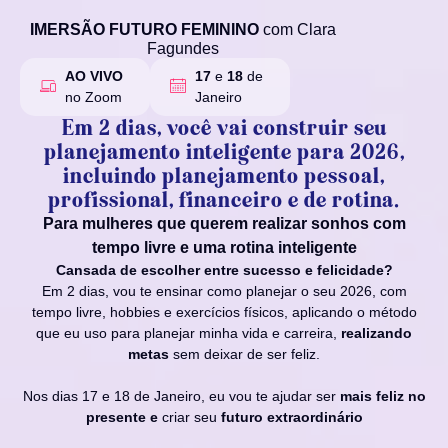
IMERSÃO FUTURO FEMININO
com Clara
Fagundes
AO VIVO
17
e
18
de
no Zoom
Janeiro
Em 2 dias, você vai construir seu
planejamento inteligente para 2026,
incluindo planejamento pessoal,
profissional, financeiro e de rotina.
Para mulheres que querem realizar sonhos com
tempo livre e uma rotina inteligente
Cansada de escolher entre sucesso e felicidade?
Em 2 dias, vou te ensinar como planejar o seu 2026, com
tempo livre, hobbies e exercícios físicos, aplicando o método
que eu uso para planejar minha vida e carreira,
realizando
metas
sem deixar de ser feliz.
Nos dias 17 e 18 de Janeiro, eu vou te ajudar ser
mais feliz no
presente e
criar seu
futuro extraordinário