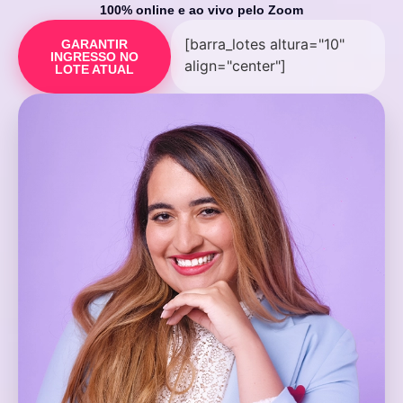
100% online e ao vivo pelo Zoom
[barra_lotes altura="10"
GARANTIR
INGRESSO NO
align="center"]
LOTE ATUAL