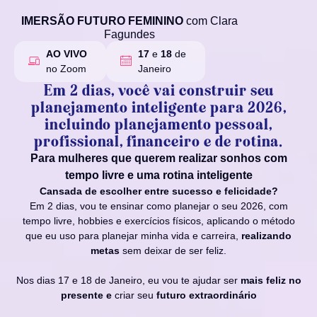
IMERSÃO FUTURO FEMININO
com Clara
Fagundes
AO VIVO
17
e
18
de
no Zoom
Janeiro
Em 2 dias, você vai construir seu
planejamento inteligente para 2026,
incluindo planejamento pessoal,
profissional, financeiro e de rotina.
Para mulheres que querem realizar sonhos com
tempo livre e uma rotina inteligente
Cansada de escolher entre sucesso e felicidade?
Em 2 dias, vou te ensinar como planejar o seu 2026, com
tempo livre, hobbies e exercícios físicos, aplicando o método
que eu uso para planejar minha vida e carreira,
realizando
metas
sem deixar de ser feliz.
Nos dias 17 e 18 de Janeiro, eu vou te ajudar ser
mais feliz no
presente e
criar seu
futuro extraordinário