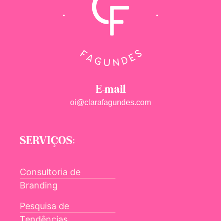
E-mail
oi@clarafagundes.com
SERVIÇOS:
Consultoria de
Branding
Pesquisa de
Tendências