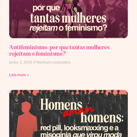
Antifeminismo: por que tantas mulheres
rejeitam o feminismo?
junho 3, 2026
Nenhum comentário
Leia mais »