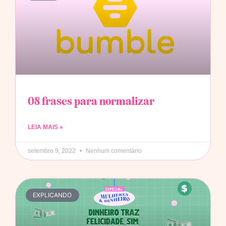
08 frases para normalizar
LEIA MAIS »
setembro 9, 2022
Nenhum comentário
EXPLICANDO