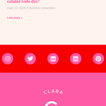
celular todo dia?
maio 13, 2026
Nenhum comentário
Leia mais »