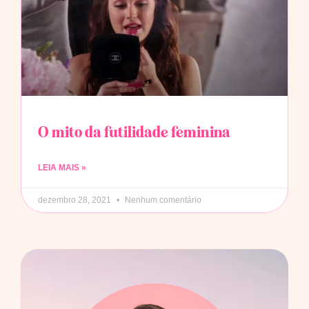
O mito da futilidade feminina
LEIA MAIS »
dezembro 28, 2021
Nenhum comentário