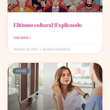
Elitismo cultural |Explicando
LEIA MAIS »
fevereiro 25, 2022
Nenhum comentário
LISTAS