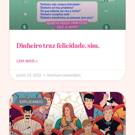
Dinheiro traz felicidade, sim.
LEIA MAIS »
junho 13, 2022
Nenhum comentário
EXPLICANDO