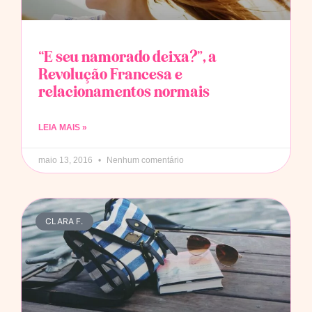
“E seu namorado deixa?”, a
Revolução Francesa e
relacionamentos normais
LEIA MAIS »
maio 13, 2016
Nenhum comentário
CLARA F.