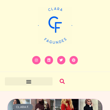
CLARA F.