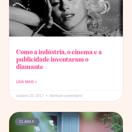
Como a indústria, o cinema e a
publicidade inventaram o
diamante
LEIA MAIS »
outubro 20, 2017
Nenhum comentário
CLARA F.