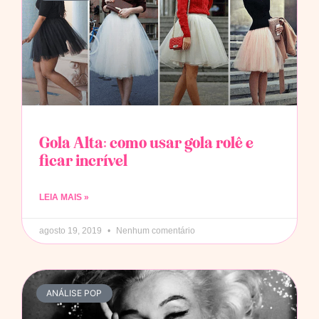
Gola Alta: como usar gola rolê e
ficar incrível
LEIA MAIS »
agosto 19, 2019
Nenhum comentário
ANÁLISE POP