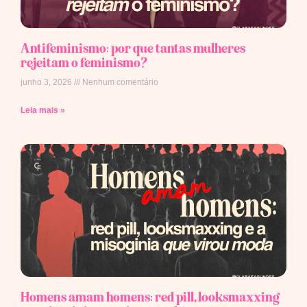
Antifeminismo: por que tantas mulheres
rejeitam o feminismo?
junho 3, 2026
Nenhum comentário
Leia mais »
Homens amam homens: red pill, looksmaxxing