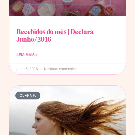
Recebidos do mês | Declara
Junho/2016
LEIA MAIS »
julho 5, 2016
Nenhum comentário
CLARA F.