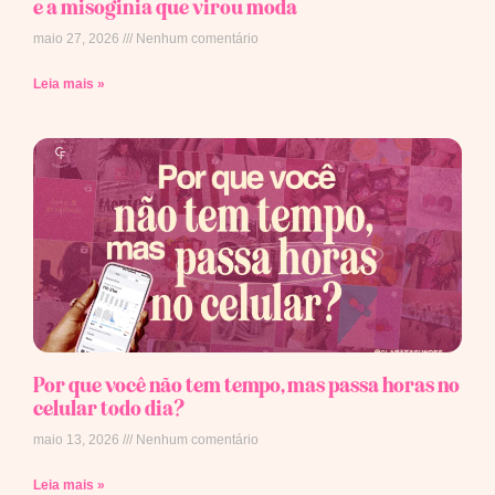
e a misoginia que virou moda
maio 27, 2026
Nenhum comentário
Leia mais »
Por que você não tem tempo, mas passa horas no
celular todo dia?
maio 13, 2026
Nenhum comentário
Leia mais »