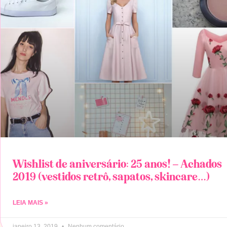
Wishlist de aniversário: 25 anos! – Achados
2019 (vestidos retrô, sapatos, skincare…)
LEIA MAIS »
janeiro 13, 2019
Nenhum comentário