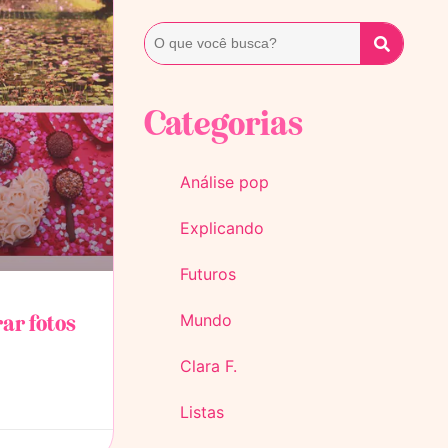
Categorias
Análise pop
Explicando
Futuros
rar fotos
Mundo
Clara F.
Listas