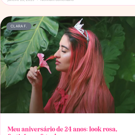
CLARA F.
Meu aniversário de 24 anos: look rosa,