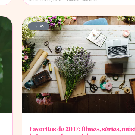
LISTAS
Favoritos de 2017: filmes, séries, mús