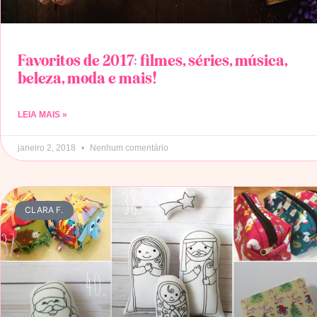
Favoritos de 2017: filmes, séries, música,
beleza, moda e mais!
LEIA MAIS »
janeiro 2, 2018
Nenhum comentário
CLARA F.