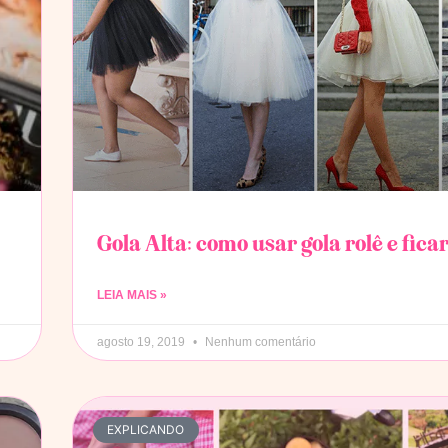
Gola Alta: como usar gola rolê e ficar
LEIA MAIS »
agosto 19, 2019
Nenhum comentário
EXPLICANDO