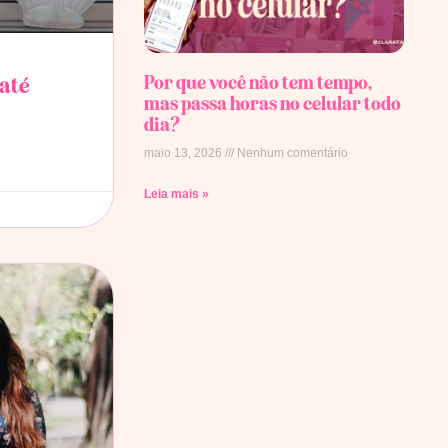
Por que você não tem tempo,
 até
mas passa horas no celular todo
dia?
maio 13, 2026
Nenhum comentário
Leia mais »