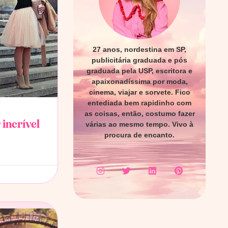
27 anos, nordestina em SP,
publicitária graduada e pós
graduada pela USP, escritora e
apaixonadíssima por moda,
cinema, viajar e sorvete. Fico
entediada bem rapidinho com
as coisas, então, costumo fazer
 incrível
várias ao mesmo tempo. Vivo à
procura de encanto.