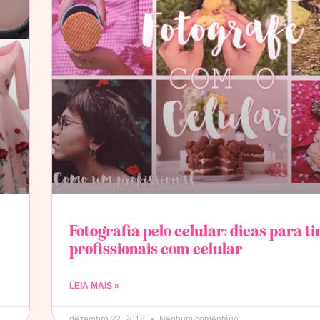
Fotografia pelo celular: dicas para ti
profissionais com celular
LEIA MAIS »
dezembro 22, 2018
Nenhum comentário