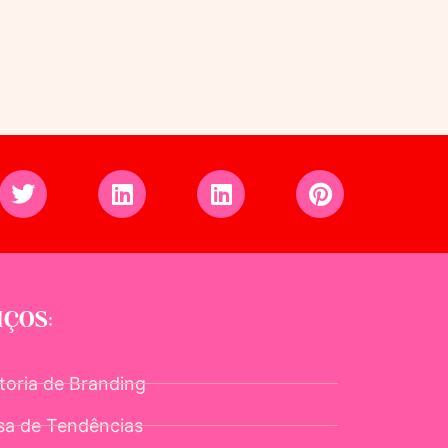
IÇOS:
toria de Branding
sa de Tendências