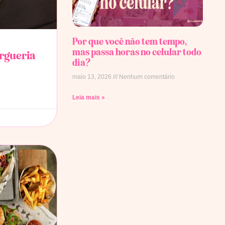
Por que você não tem tempo,
mas passa horas no celular todo
rgueria
dia?
maio 13, 2026
Nenhum comentário
Leia mais »