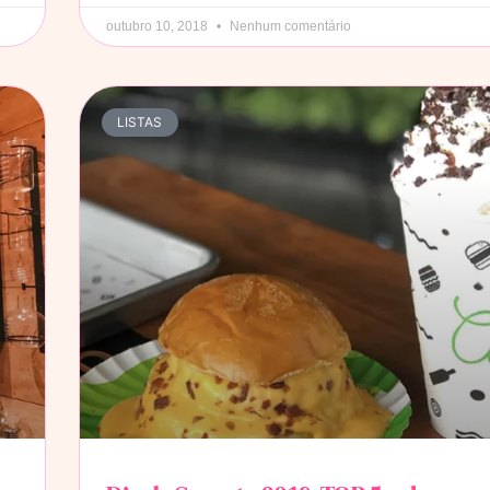
outubro 10, 2018
Nenhum comentário
LISTAS