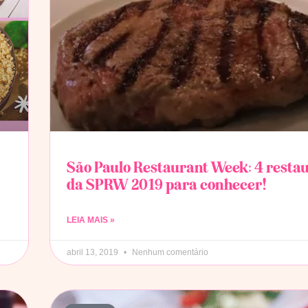
São Paulo Restaurant Week: 4 resta
da SPRW 2019 para conhecer!
LEIA MAIS »
abril 13, 2019
Nenhum comentário