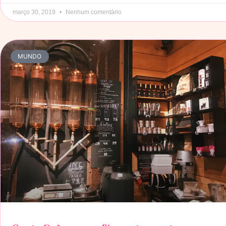
março 30, 2019
Nenhum comentário
MUNDO