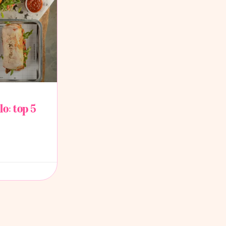
o: top 5