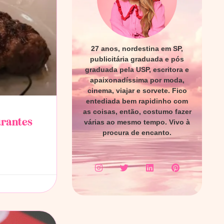
27 anos, nordestina em SP,
publicitária graduada e pós
graduada pela USP, escritora e
apaixonadíssima por moda,
cinema, viajar e sorvete. Fico
entediada bem rapidinho com
as coisas, então, costumo fazer
urantes
várias ao mesmo tempo. Vivo à
procura de encanto.