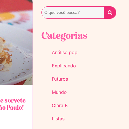
Categorias
Análise pop
Explicando
Futuros
Mundo
de sorvete
Clara F.
ão Paulo!
Listas