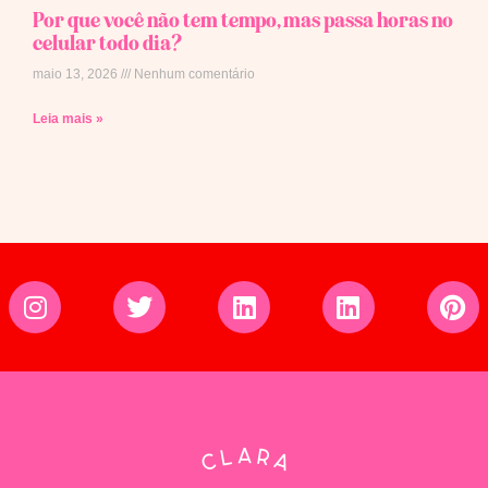
Por que você não tem tempo, mas passa horas no
celular todo dia?
maio 13, 2026
Nenhum comentário
Leia mais »