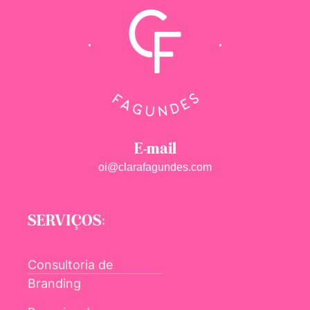
E-mail
oi@clarafagundes.com
SERVIÇOS:
Consultoria de
Branding