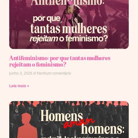
Antifeminismo: por que tantas mulheres
rejeitam o feminismo?
junho 3, 2026
Nenhum comentário
Leia mais »