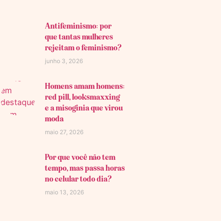
Antifeminismo: por
que tantas mulheres
rejeitam o feminismo?
junho 3, 2026
Homens amam homens:
red pill, looksmaxxing
e a misoginia que virou
moda
maio 27, 2026
Por que você não tem
tempo, mas passa horas
no celular todo dia?
maio 13, 2026