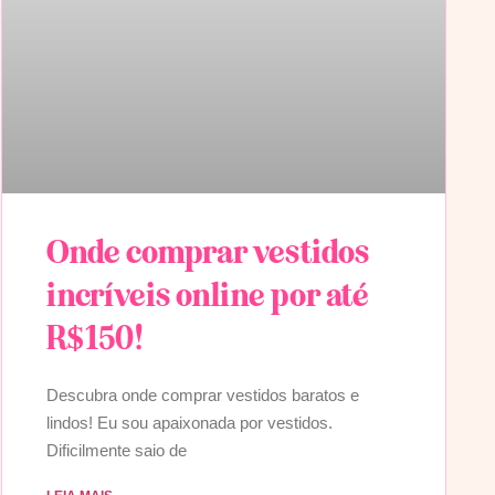
Onde comprar vestidos
incríveis online por até
R$150!
Descubra onde comprar vestidos baratos e
lindos! Eu sou apaixonada por vestidos.
Dificilmente saio de