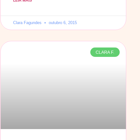
LEIA MAIS
Clara Fagundes
outubro 6, 2015
CLARA F.