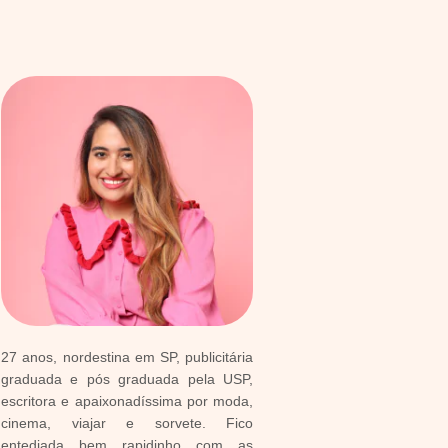
27 anos, nordestina em SP, publicitária
graduada e pós graduada pela USP,
escritora e apaixonadíssima por moda,
cinema, viajar e sorvete. Fico
entediada bem rapidinho com as