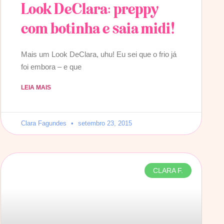
Look DeClara: preppy
com botinha e saia midi!
Mais um Look DeClara, uhu! Eu sei que o frio já
foi embora – e que
LEIA MAIS
Clara Fagundes
setembro 23, 2015
CLARA F.