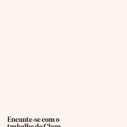
Encante-se com o
trabalho de Clara