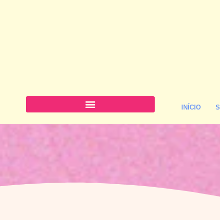
INÍCIO
S