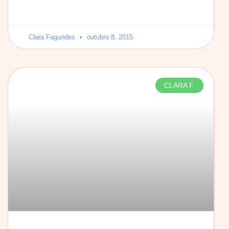
Clara Fagundes
outubro 8, 2015
CLARA F.