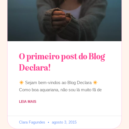
O primeiro post do Blog
Declara!
Sejam bem-vindos ao Blog Declara
Como boa aquariana, não sou lá muito fã de
LEIA MAIS
Clara Fagundes
agosto 3, 2015