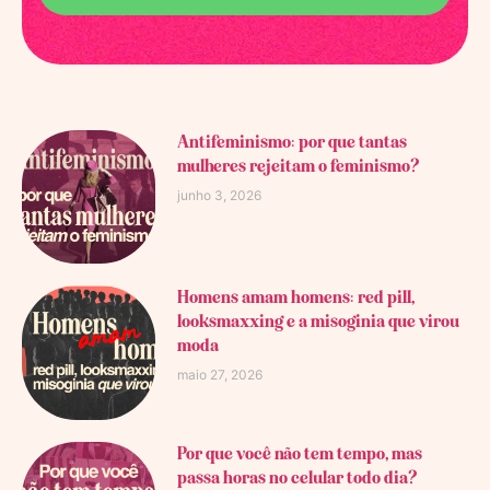
Antifeminismo: por que tantas
mulheres rejeitam o feminismo?
junho 3, 2026
Homens amam homens: red pill,
looksmaxxing e a misoginia que virou
moda
maio 27, 2026
Por que você não tem tempo, mas
passa horas no celular todo dia?