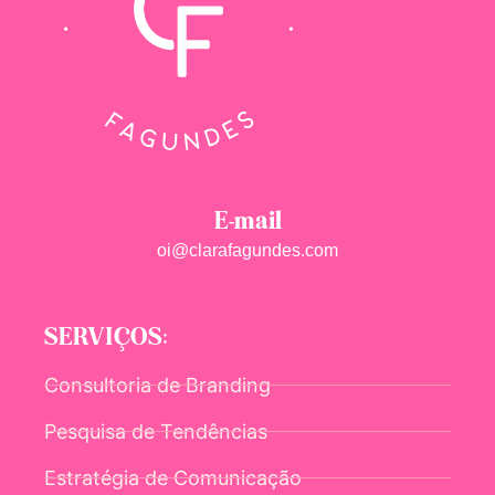
E-mail
oi@clarafagundes.com
SERVIÇOS:
Consultoria de Branding
Pesquisa de Tendências
Estratégia de Comunicação