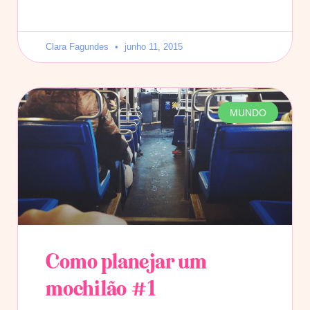
Clara Fagundes
junho 11, 2015
MUNDO
Como planejar um
mochilão #1