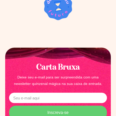
Carta Bruxa
Deixe seu e-mail para ser surpreendida com uma
newsletter quinzenal mágica na sua caixa de entrada.
Inscreva-se