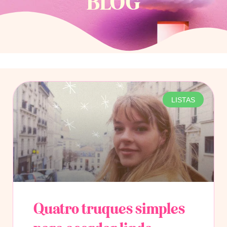
BLOG
LISTAS
Quatro truques simples