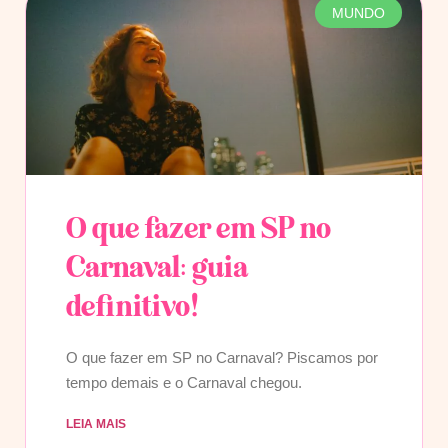
MUNDO
O que fazer em SP no
Carnaval: guia
definitivo!
O que fazer em SP no Carnaval? Piscamos por
tempo demais e o Carnaval chegou.
LEIA MAIS