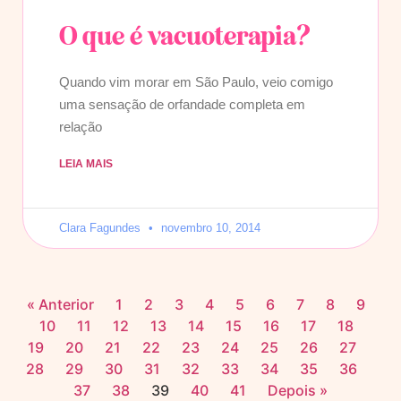
O que é vacuoterapia?
Quando vim morar em São Paulo, veio comigo
uma sensação de orfandade completa em
relação
LEIA MAIS
Clara Fagundes
novembro 10, 2014
« Anterior
1
2
3
4
5
6
7
8
9
10
11
12
13
14
15
16
17
18
19
20
21
22
23
24
25
26
27
28
29
30
31
32
33
34
35
36
37
38
39
40
41
Depois »