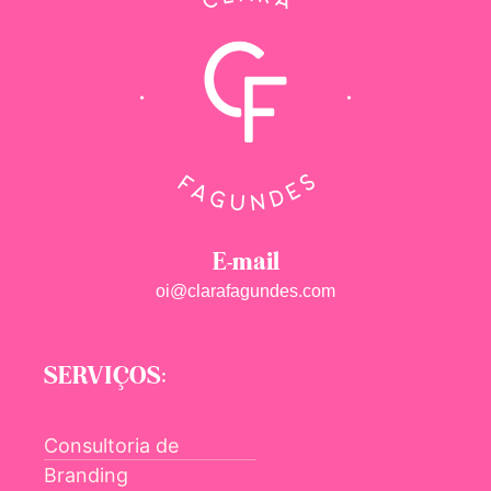
E-mail
oi@clarafagundes.com
SERVIÇOS:
Consultoria de
Branding