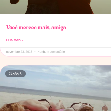
Você merece mais, amiga
LEIA MAIS »
novembro 23, 2015
Nenhum comentário
CLARA F.