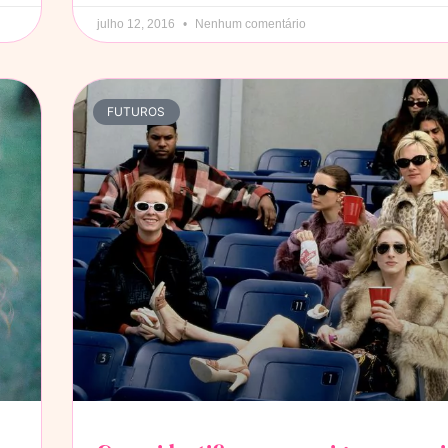
julho 12, 2016
Nenhum comentário
FUTUROS