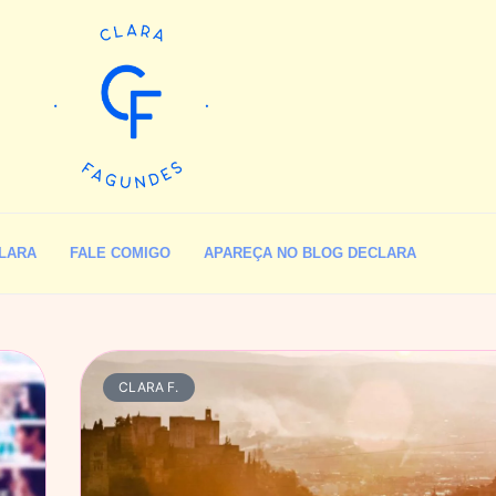
LARA
FALE COMIGO
APAREÇA NO BLOG DECLARA
CLARA F.