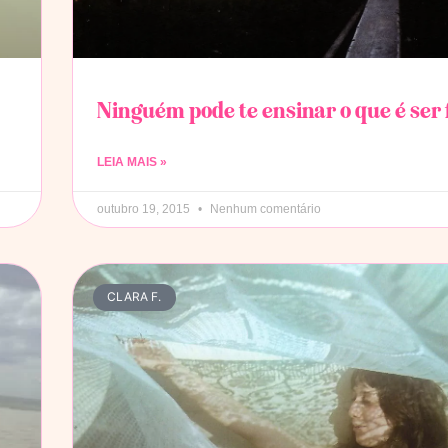
Ninguém pode te ensinar o que é ser 
LEIA MAIS »
outubro 19, 2015
Nenhum comentário
CLARA F.