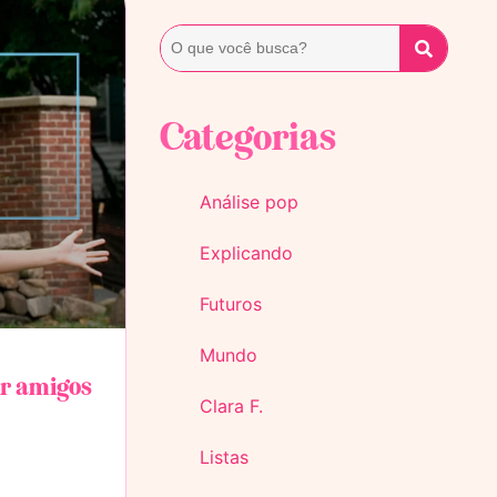
Categorias
Análise pop
Explicando
Futuros
Mundo
er amigos
Clara F.
Listas