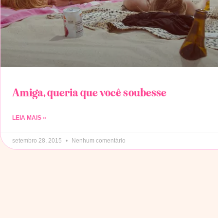
Amiga, queria que você soubesse
LEIA MAIS »
setembro 28, 2015
Nenhum comentário