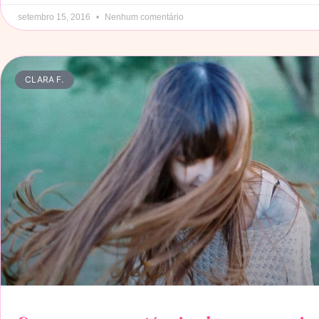
setembro 15, 2016
Nenhum comentário
CLARA F.