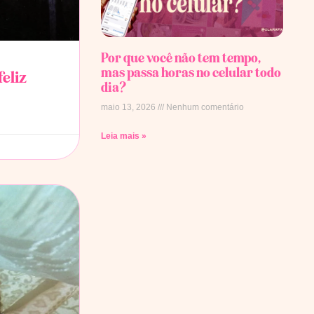
Por que você não tem tempo,
mas passa horas no celular todo
feliz
dia?
maio 13, 2026
Nenhum comentário
Leia mais »