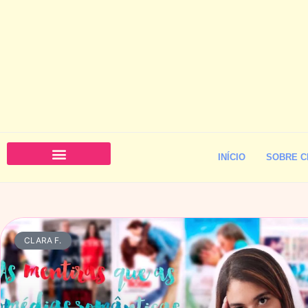
INÍCIO
SOBRE C
CLARA F.