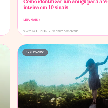
Como identificar um amigo para a v
inteira em 10 sinais
LEIA MAIS »
fevereiro 11, 2016
Nenhum comentário
EXPLICANDO