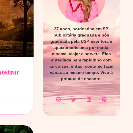
27 anos, nordestina em SP,
publicitária graduada e pós
graduada pela USP, escritora e
apaixonadíssima por moda,
cinema, viajar e sorvete. Fico
entediada bem rapidinho com
as coisas, então, costumo fazer
mostrar
várias ao mesmo tempo. Vivo à
procura de encanto.