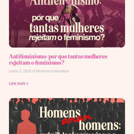
Antifeminismo: por que tantas mulheres
rejeitam o feminismo?
junho 3, 2026
Nenhum comentário
Leia mais »