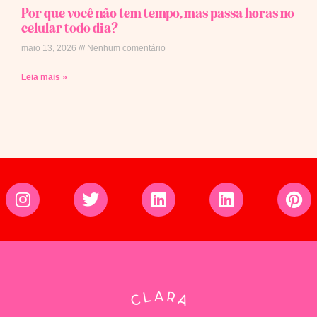
Por que você não tem tempo, mas passa horas no
celular todo dia?
maio 13, 2026
Nenhum comentário
Leia mais »