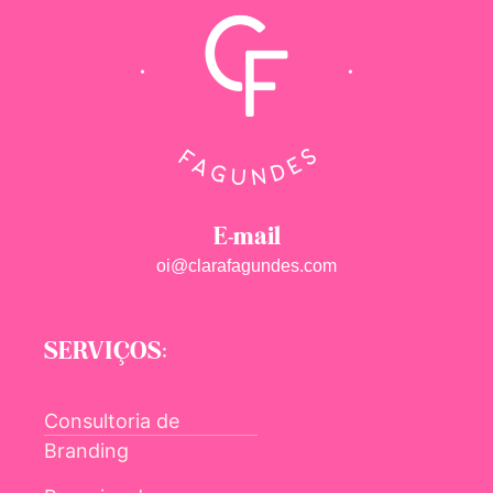
E-mail
oi@clarafagundes.com
SERVIÇOS:
Consultoria de
Branding