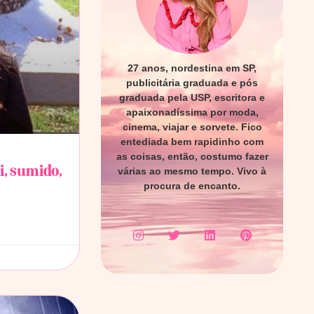
27 anos, nordestina em SP,
publicitária graduada e pós
graduada pela USP, escritora e
apaixonadíssima por moda,
cinema, viajar e sorvete. Fico
entediada bem rapidinho com
as coisas, então, costumo fazer
, sumido,
várias ao mesmo tempo. Vivo à
procura de encanto.