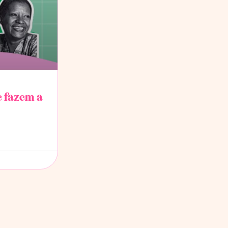
e fazem a