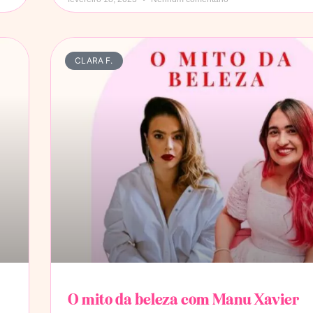
CLARA F.
O mito da beleza com Manu Xavier