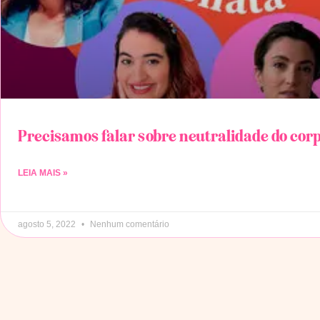
Precisamos falar sobre neutralidade do cor
LEIA MAIS »
agosto 5, 2022
Nenhum comentário