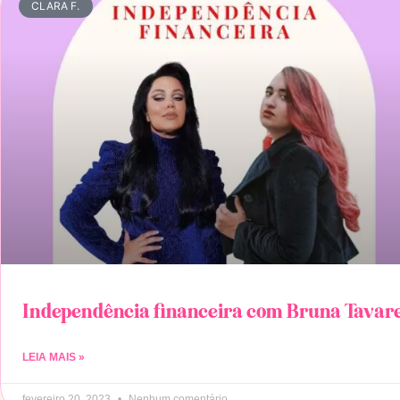
CLARA F.
Independência financeira com Bruna Tavar
LEIA MAIS »
fevereiro 20, 2023
Nenhum comentário