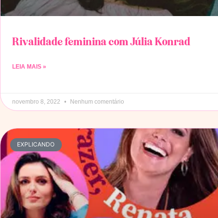
Rivalidade feminina com Júlia Konrad
LEIA MAIS »
novembro 8, 2022
Nenhum comentário
EXPLICANDO