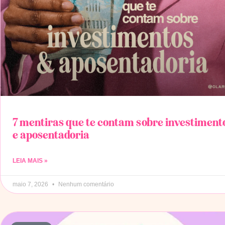
7 mentiras que te contam sobre investiment
e aposentadoria
LEIA MAIS »
maio 7, 2026
Nenhum comentário