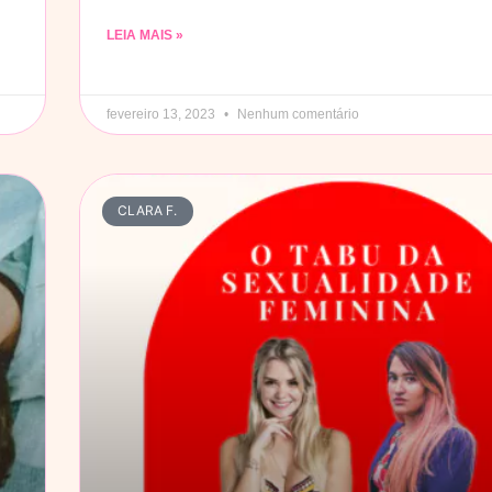
LEIA MAIS »
fevereiro 13, 2023
Nenhum comentário
CLARA F.