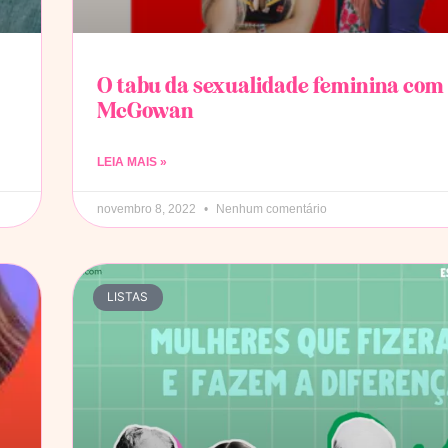
O tabu da sexualidade feminina com
McGowan
LEIA MAIS »
novembro 8, 2022
Nenhum comentário
LISTAS