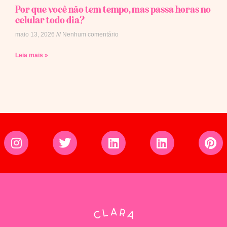
Por que você não tem tempo, mas passa horas no
celular todo dia?
maio 13, 2026
Nenhum comentário
Leia mais »