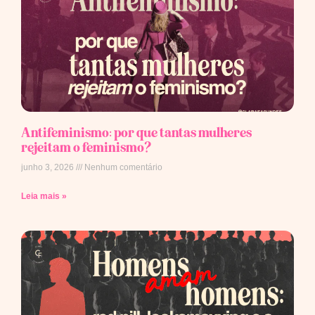
Antifeminismo: por que tantas mulheres
rejeitam o feminismo?
junho 3, 2026
Nenhum comentário
Leia mais »