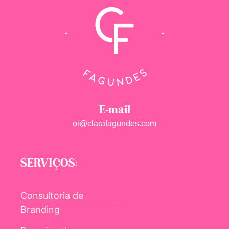
E-mail
oi@clarafagundes.com
SERVIÇOS:
Consultoria de
Branding