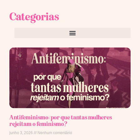
Categorias
Antifeminismo: por que tantas mulheres
rejeitam o feminismo?
junho 3, 2026
Nenhum comentário