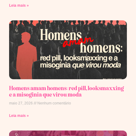
Leia mais »
Homens amam homens: red pill, looksmaxxing
e a misoginia que virou moda
maio 27, 2026
Nenhum comentário
Leia mais »