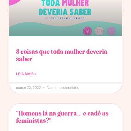
8 coisas que toda mulher deveria
saber
LEIA MAIS »
março 22, 2022
Nenhum comentário
“Homens lá na guerra… e cadê as
feministas?”