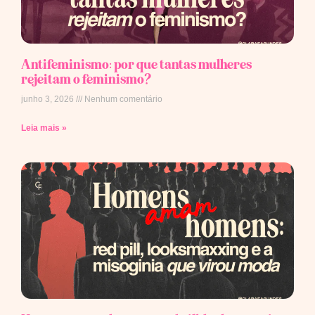
Antifeminismo: por que tantas mulheres
rejeitam o feminismo?
junho 3, 2026
Nenhum comentário
Leia mais »