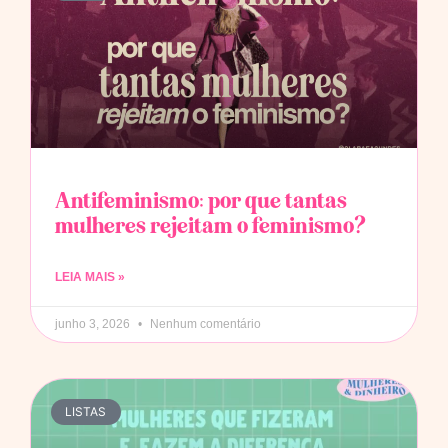
Antifeminismo: por que tantas
mulheres rejeitam o feminismo?
LEIA MAIS »
junho 3, 2026
Nenhum comentário
LISTAS