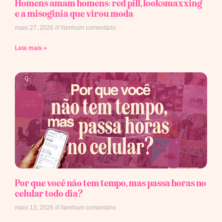
Homens amam homens: red pill, looksmaxxing
e a misoginia que virou moda
maio 27, 2026
Nenhum comentário
Leia mais »
Por que você não tem tempo, mas passa horas no
celular todo dia?
maio 13, 2026
Nenhum comentário