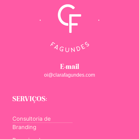
E-mail
oi@clarafagundes.com
SERVIÇOS:
Consultoria de
Branding