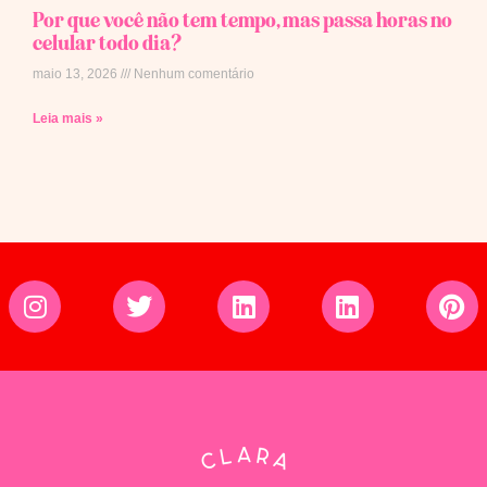
Por que você não tem tempo, mas passa horas no
celular todo dia?
maio 13, 2026
Nenhum comentário
Leia mais »