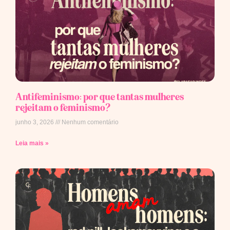
Antifeminismo: por que tantas mulheres
rejeitam o feminismo?
junho 3, 2026
Nenhum comentário
Leia mais »