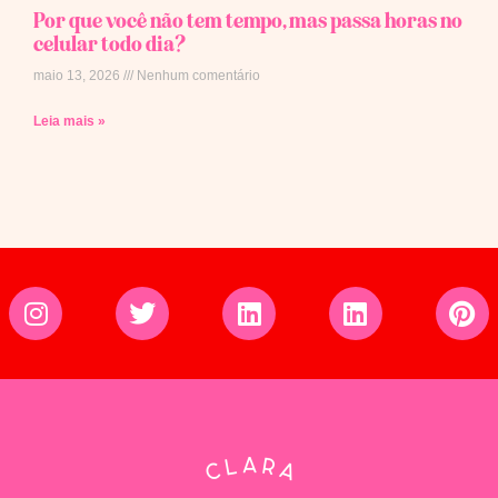
Por que você não tem tempo, mas passa horas no
celular todo dia?
maio 13, 2026
Nenhum comentário
Leia mais »