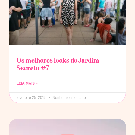
Os melhores looks do Jardim
Secreto #7
LEIA MAIS »
fevereiro 25, 2015
Nenhum comentário