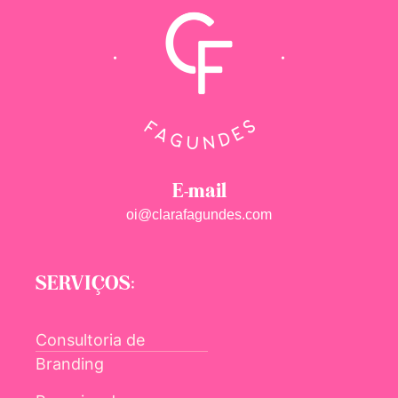
E-mail
oi@clarafagundes.com
SERVIÇOS:
Consultoria de
Branding