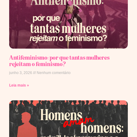
Antifeminismo: por que tantas mulheres
rejeitam o feminismo?
junho 3, 2026
Nenhum comentário
Leia mais »