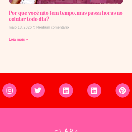
Por que você não tem tempo, mas passa horas no
celular todo dia?
maio 13, 2026
Nenhum comentário
Leia mais »