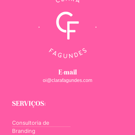
E-mail
oi@clarafagundes.com
SERVIÇOS:
Consultoria de
Branding