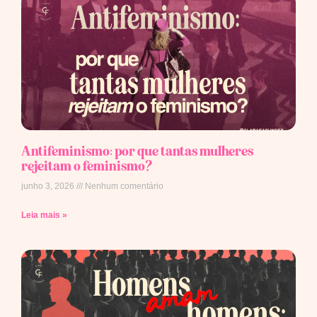
Antifeminismo: por que tantas mulheres
rejeitam o feminismo?
junho 3, 2026
Nenhum comentário
Leia mais »