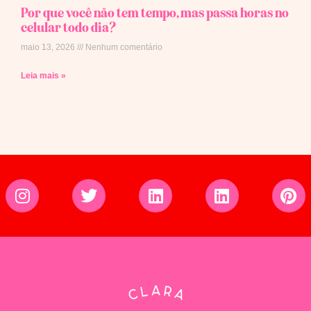
Por que você não tem tempo, mas passa horas no
celular todo dia?
maio 13, 2026
Nenhum comentário
Leia mais »