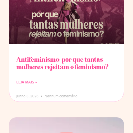
Antifeminismo: por que tantas
mulheres rejeitam o feminismo?
LEIA MAIS »
junho 3, 2026
Nenhum comentário