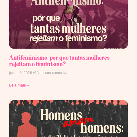
Antifeminismo: por que tantas mulheres
rejeitam o feminismo?
junho 3, 2026
Nenhum comentário
Leia mais »