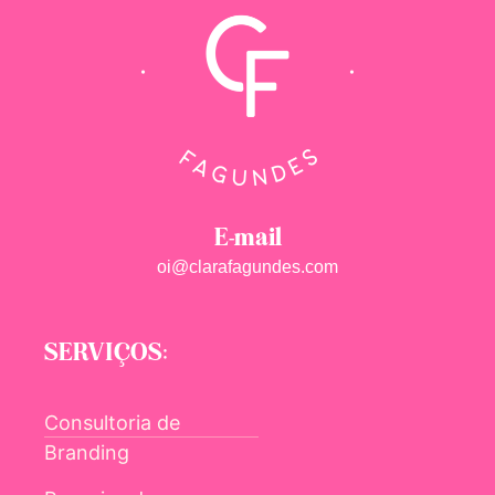
E-mail
oi@clarafagundes.com
SERVIÇOS:
Consultoria de
Branding