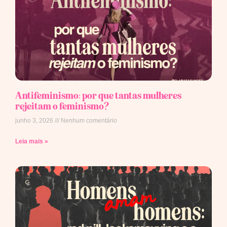
Antifeminismo: por que tantas mulheres
rejeitam o feminismo?
junho 3, 2026
Nenhum comentário
Leia mais »