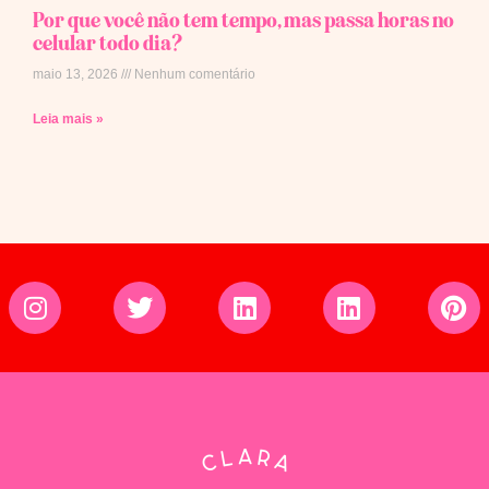
Por que você não tem tempo, mas passa horas no
celular todo dia?
maio 13, 2026
Nenhum comentário
Leia mais »