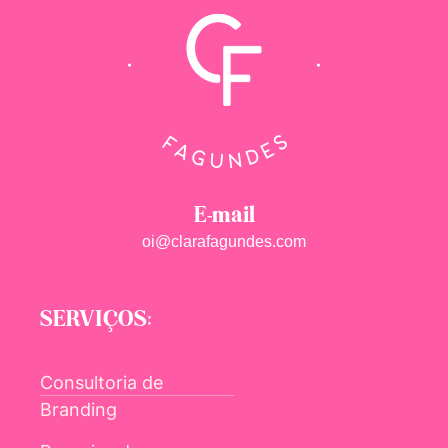
E-mail
oi@clarafagundes.com
SERVIÇOS:
Consultoria de
Branding