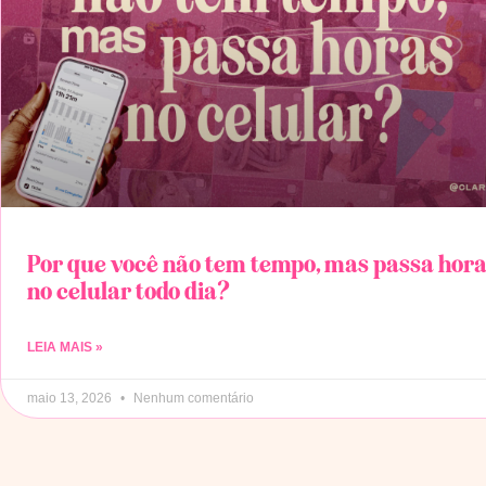
Por que você não tem tempo, mas passa hor
no celular todo dia?
LEIA MAIS »
maio 13, 2026
Nenhum comentário