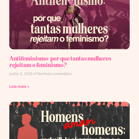
Antifeminismo: por que tantas mulheres
rejeitam o feminismo?
junho 3, 2026
Nenhum comentário
Leia mais »