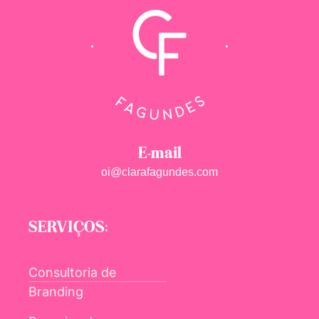
E-mail
oi@clarafagundes.com
SERVIÇOS:
Consultoria de
Branding