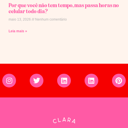
Por que você não tem tempo, mas passa horas no
celular todo dia?
maio 13, 2026
Nenhum comentário
Leia mais »