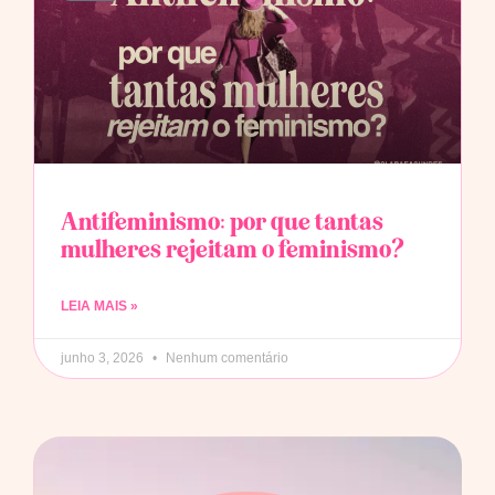
Antifeminismo: por que tantas
mulheres rejeitam o feminismo?
LEIA MAIS »
junho 3, 2026
Nenhum comentário