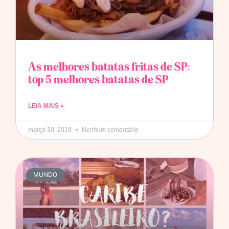
As melhores batatas fritas de SP:
top 5 melhores batatas de SP
LEIA MAIS »
março 30, 2019
Nenhum comentário
MUNDO