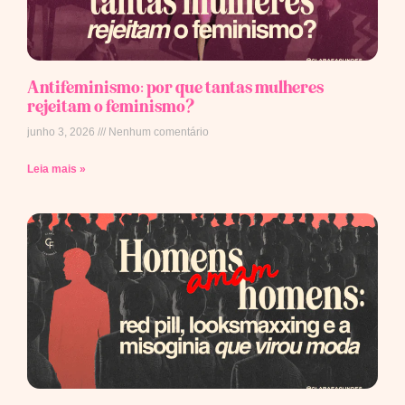
Antifeminismo: por que tantas mulheres
rejeitam o feminismo?
junho 3, 2026
Nenhum comentário
Leia mais »