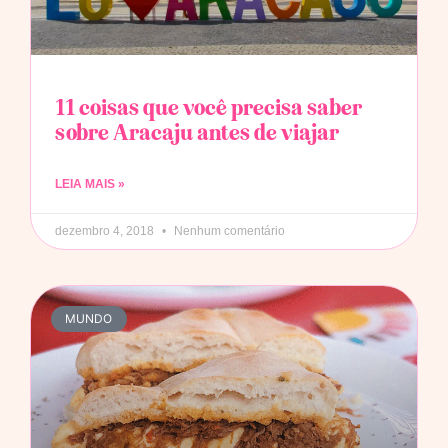
11 coisas que você precisa saber
sobre Aracaju antes de viajar
LEIA MAIS »
dezembro 4, 2018
Nenhum comentário
MUNDO