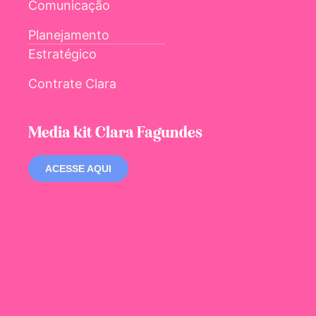
Comunicação
Planejamento
Estratégico
Contrate Clara
Media kit Clara Fagundes
ACESSE AQUI