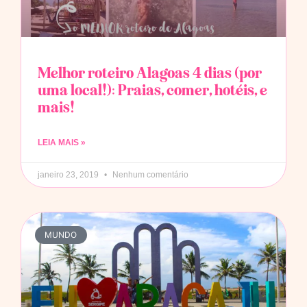
Melhor roteiro Alagoas 4 dias (por
uma local!): Praias, comer, hotéis, e
mais!
LEIA MAIS »
janeiro 23, 2019
Nenhum comentário
MUNDO