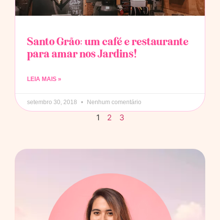
Santo Grão: um café e restaurante
para amar nos Jardins!
LEIA MAIS »
setembro 30, 2018
Nenhum comentário
1
2
3