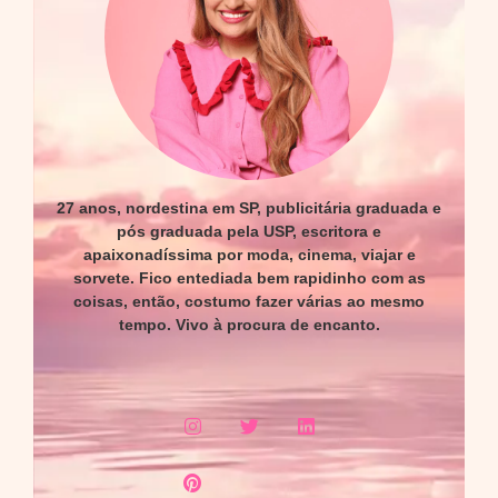
27 anos, nordestina em SP, publicitária graduada e
pós graduada pela USP, escritora e
apaixonadíssima por moda, cinema, viajar e
sorvete. Fico entediada bem rapidinho com as
coisas, então, costumo fazer várias ao mesmo
tempo. Vivo à procura de encanto.