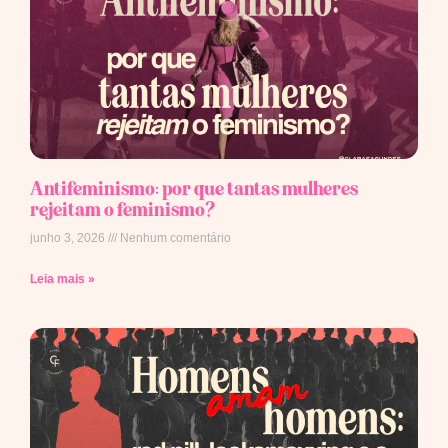
Antifeminismo: por que tantas mulheres
rejeitam o feminismo?
junho 3, 2026
Nenhum comentário
Leia mais »