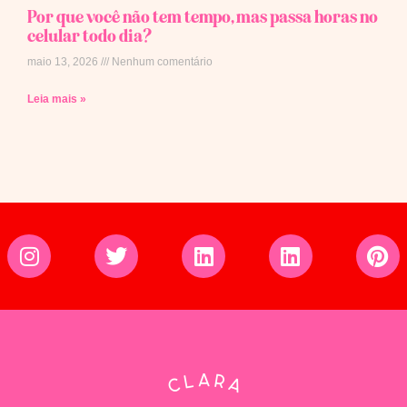
Por que você não tem tempo, mas passa horas no
celular todo dia?
maio 13, 2026
Nenhum comentário
Leia mais »