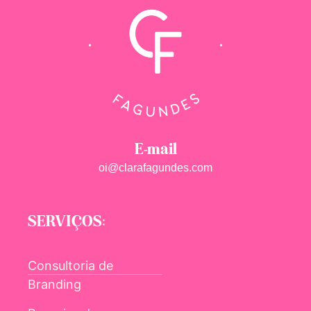
E-mail
oi@clarafagundes.com
SERVIÇOS:
Consultoria de
Branding