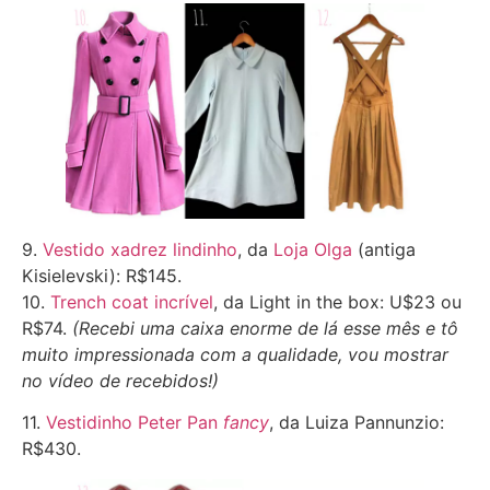
9.
Vestido xadrez lindinho
, da
Loja Olga
(antiga
Kisielevski): R$145.
10.
Trench coat incrível
, da Light in the box: U$23 ou
R$74.
(Recebi uma caixa enorme de lá esse mês e tô
muito impressionada com a qualidade, vou mostrar
no vídeo de recebidos!)
11.
Vestidinho Peter Pan
fancy
, da Luiza Pannunzio:
R$430.