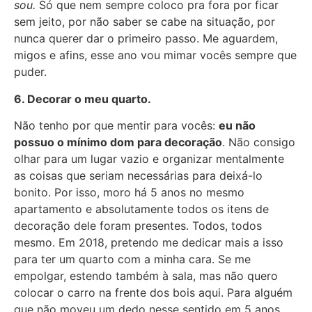
sou.
Só que nem sempre coloco pra fora por ficar
sem jeito, por não saber se cabe na situação, por
nunca querer dar o primeiro passo. Me aguardem,
migos e afins, esse ano vou mimar vocês sempre que
puder.
6. Decorar o meu quarto.
Não tenho por que mentir para vocês:
eu não
possuo o mínimo dom para decoração
. Não consigo
olhar para um lugar vazio e organizar mentalmente
as coisas que seriam necessárias para deixá-lo
bonito. Por isso, moro há 5 anos no mesmo
apartamento e absolutamente todos os itens de
decoração dele foram presentes. Todos, todos
mesmo. Em 2018, pretendo me dedicar mais a isso
para ter um quarto com a minha cara. Se me
empolgar, estendo também à sala, mas não quero
colocar o carro na frente dos bois aqui. Para alguém
que não moveu um dedo nesse sentido em 5 anos,