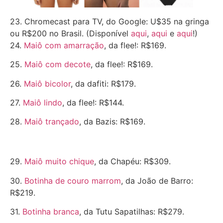
23. Chromecast para TV, do Google: U$35 na gringa
ou R$200 no Brasil. (Disponível
aqui
,
aqui
e
aqui
!)
24.
Maiô com amarração
, da flee!: R$169.
25.
Maiô com decote
, da flee!: R$169.
26.
Maiô bicolor
, da dafiti: R$179.
27.
Maiô lindo
, da flee!: R$144.
28.
Maiô trançado
, da Bazis: R$169.
29.
Maiô muito chique
, da Chapéu: R$309.
30.
Botinha de couro marrom
, da João de Barro:
R$219.
31.
Botinha branca
, da Tutu Sapatilhas: R$279.