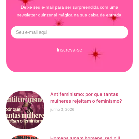
Deixe seu e-mail para ser surpreendida com uma
newsletter quinzenal mágica na sua caixa de entrada.
Inscreva-se
Antifeminismo: por que tantas
mulheres rejeitam o feminismo?
junho 3, 2026
Homens amam homens: red pill,