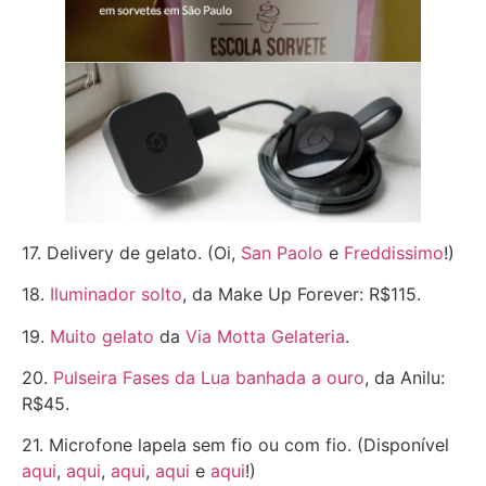
17. Delivery de gelato. (Oi,
San Paolo
e
Freddissimo
!)
18.
Iluminador solto
, da Make Up Forever: R$115.
19.
Muito gelato
da
Via Motta Gelateria
.
20.
Pulseira Fases da Lua banhada a ouro
, da Anilu:
R$45.
21. Microfone lapela sem fio ou com fio. (Disponível
aqui
,
aqui
,
aqui
,
aqui
e
aqui
!)