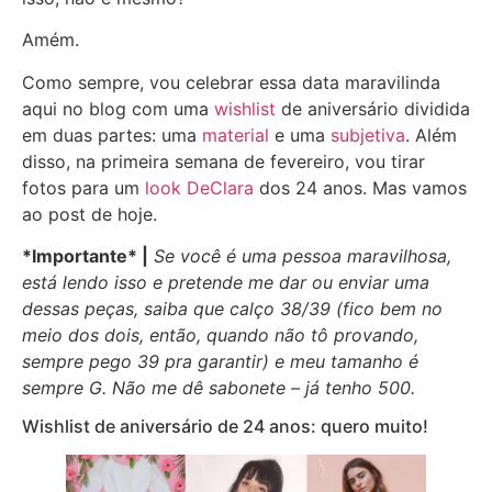
Amém.
Como sempre, vou celebrar essa data maravilinda
aqui no blog com uma
wishlist
de aniversário dividida
em duas partes: uma
material
e uma
subjetiva
. Além
disso, na primeira semana de fevereiro, vou tirar
fotos para um
look DeClara
dos 24 anos. Mas vamos
ao post de hoje.
*Importante* |
Se você é uma pessoa maravilhosa,
está lendo isso e pretende me dar ou enviar uma
dessas peças, saiba que calço 38/39 (fico bem no
meio dos dois, então, quando não tô provando,
sempre pego 39 pra garantir) e meu tamanho é
sempre G. Não me dê sabonete – já tenho 500.
Wishlist de aniversário de 24 anos: quero muito!