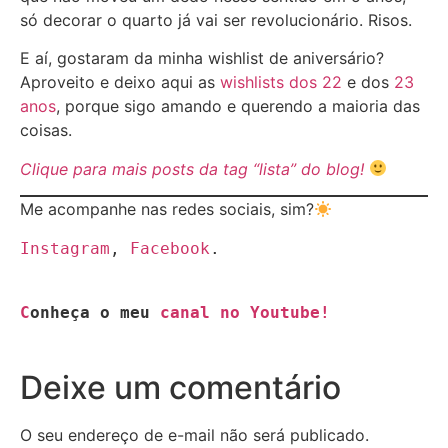
só decorar o quarto já vai ser revolucionário. Risos.
E aí, gostaram da minha wishlist de aniversário?
Aproveito e deixo aqui as
wishlists dos 22
e dos
23
anos
, porque sigo amando e querendo a maioria das
coisas.
Clique para mais posts da tag “lista” do blog!
Me acompanhe nas redes sociais, sim?
Instagram
, 
Facebook
C
onheça o meu 
canal no Youtube!
Deixe um comentário
O seu endereço de e-mail não será publicado.