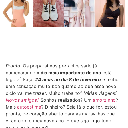
Pronto.
Os preparativos pré-aniversário já
começaram e
o dia mais importante do ano
está
logo aí. Faço
24 anos no dia 8 de fevereiro
e tenho
uma sensação muito boa quanto ao que esse novo
ciclo vai me trazer. Muito trabalho?
Várias viagens?
Novos amigos?
Sonhos realizados? Um
amorzinho
?
Mais
autoestima
? Dinheiro? Seja lá o que for, estou
pronta, de coração aberto para as maravilhas que
virão com o meu novo ano. E que seja logo tudo
isso, não é mesmo?