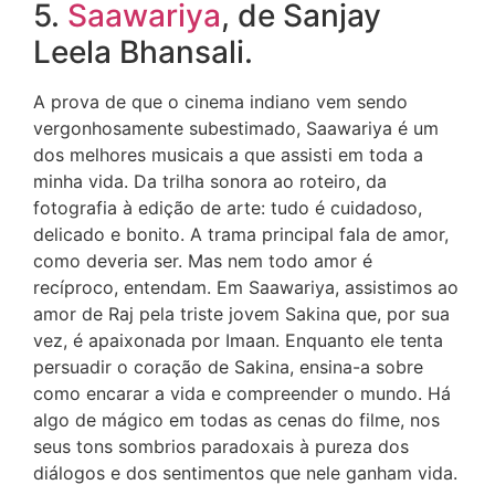
5.
Saawariya
, de Sanjay
Leela Bhansali.
A prova de que o cinema indiano vem sendo
vergonhosamente subestimado, Saawariya é um
dos melhores musicais a que assisti em toda a
minha vida. Da trilha sonora ao roteiro, da
fotografia à edição de arte: tudo é cuidadoso,
delicado e bonito. A trama principal fala de amor,
como deveria ser. Mas nem todo amor é
recíproco, entendam. Em Saawariya, assistimos ao
amor de Raj pela triste jovem Sakina que, por sua
vez, é apaixonada por Imaan. Enquanto ele tenta
persuadir o coração de Sakina, ensina-a sobre
como encarar a vida e compreender o mundo. Há
algo de mágico em todas as cenas do filme, nos
seus tons sombrios paradoxais à pureza dos
diálogos e dos sentimentos que nele ganham vida.