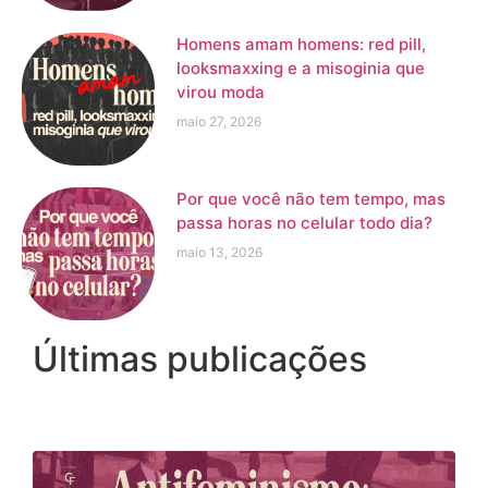
Homens amam homens: red pill,
looksmaxxing e a misoginia que
virou moda
maio 27, 2026
Por que você não tem tempo, mas
passa horas no celular todo dia?
maio 13, 2026
Últimas publicações