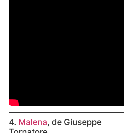
4.
Malena
, de Giuseppe
Tornatore.