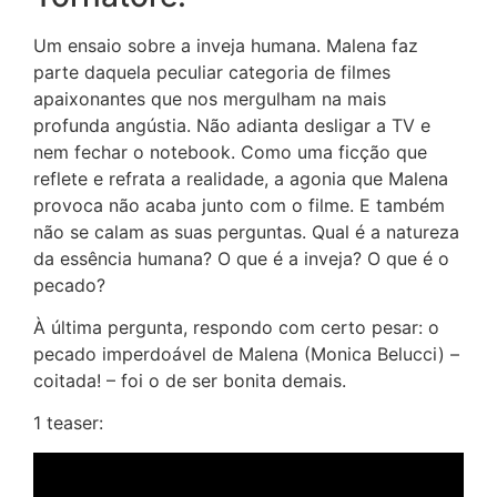
Um ensaio sobre a inveja humana. Malena faz
parte daquela peculiar categoria de filmes
apaixonantes que nos mergulham na mais
profunda angústia. Não adianta desligar a TV e
nem fechar o notebook. Como uma ficção que
reflete e refrata a realidade, a agonia que Malena
provoca não acaba junto com o filme. E também
não se calam as suas perguntas. Qual é a natureza
da essência humana? O que é a inveja? O que é o
pecado?
À última pergunta, respondo com certo pesar: o
pecado imperdoável de Malena (Monica Belucci) –
coitada! – foi o de ser bonita demais.
1 teaser: