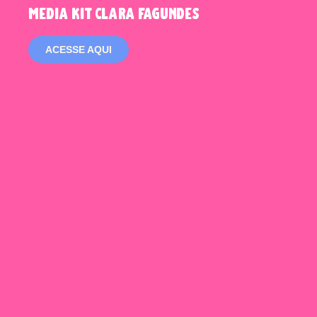
media kit clara fagundes
ACESSE AQUI