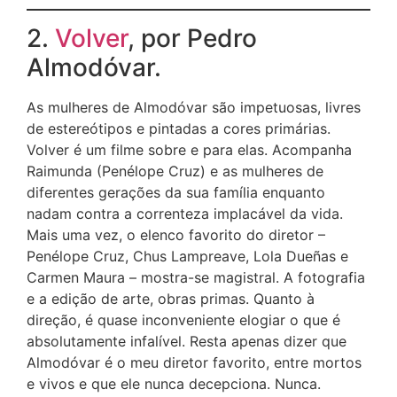
2.
Volver
, por Pedro
Almodóvar.
As mulheres de Almodóvar são impetuosas, livres
de estereótipos e pintadas a cores primárias.
Volver é um filme sobre e para elas. Acompanha
Raimunda (Penélope Cruz) e as mulheres de
diferentes gerações da sua família enquanto
nadam contra a correnteza implacável da vida.
Mais uma vez, o elenco favorito do diretor –
Penélope Cruz, Chus Lampreave, Lola Dueñas e
Carmen Maura – mostra-se magistral. A fotografia
e a edição de arte, obras primas. Quanto à
direção, é quase inconveniente elogiar o que é
absolutamente infalível. Resta apenas dizer que
Almodóvar é o meu diretor favorito, entre mortos
e vivos e que ele nunca decepciona. Nunca.