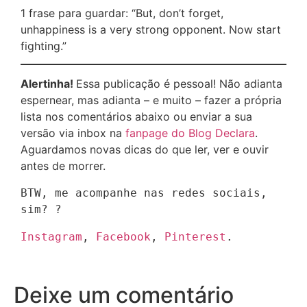
1 frase para guardar: “But, don’t forget,
unhappiness is a very strong opponent. Now start
fighting.”
Alertinha!
Essa publicação é pessoal! Não adianta
espernear, mas adianta – e muito – fazer a própria
lista nos comentários abaixo ou enviar a sua
versão via inbox na
fanpage do Blog Declara
.
Aguardamos novas dicas do que ler, ver e ouvir
antes de morrer.
BTW, me acompanhe nas redes sociais, 
sim? ?
Instagram
, 
Facebook
, 
Pinterest
.
Deixe um comentário