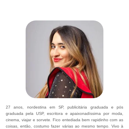
27 anos, nordestina em SP, publicitária graduada e pós
graduada pela USP, escritora e apaixonadíssima por moda,
cinema, viajar e sorvete. Fico entediada bem rapidinho com as
coisas, então, costumo fazer várias ao mesmo tempo. Vivo à