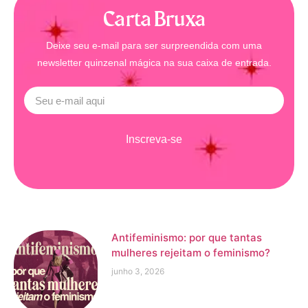
Carta Bruxa
Deixe seu e-mail para ser surpreendida com uma
newsletter quinzenal mágica na sua caixa de entrada.
Inscreva-se
Antifeminismo: por que tantas
mulheres rejeitam o feminismo?
junho 3, 2026