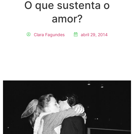
O que sustenta o
amor?
Clara Fagundes
abril 29, 2014