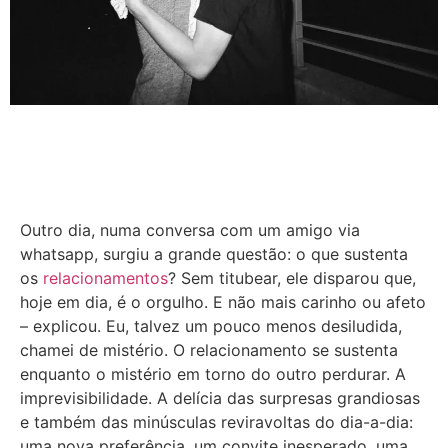
Outro dia, numa conversa com um amigo via
whatsapp, surgiu a grande questão: o que sustenta
os
relacionamentos
? Sem titubear, ele disparou que,
hoje em dia, é o orgulho. E não mais carinho ou afeto
– explicou. Eu, talvez um pouco menos desiludida,
chamei de mistério. O relacionamento se sustenta
enquanto o mistério em torno do outro perdurar. A
imprevisibilidade. A delícia das surpresas grandiosas
e também das minúsculas reviravoltas do dia-a-dia:
uma nova preferência, um convite inesperado, uma