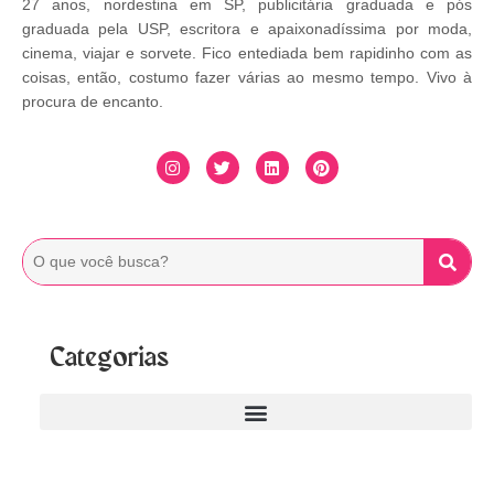
27 anos, nordestina em SP, publicitária graduada e pós
graduada pela USP, escritora e apaixonadíssima por moda,
cinema, viajar e sorvete. Fico entediada bem rapidinho com as
coisas, então, costumo fazer várias ao mesmo tempo. Vivo à
procura de encanto.
Categorias