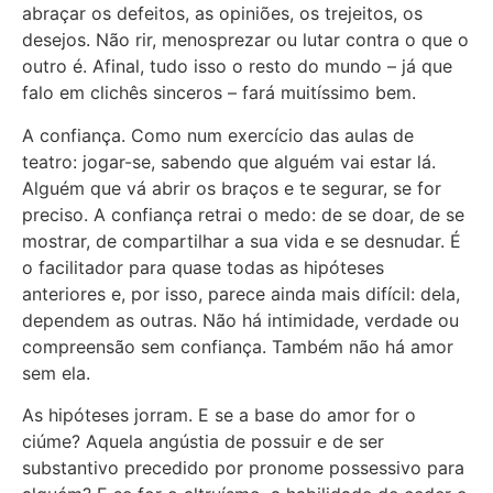
abraçar os defeitos, as opiniões, os trejeitos, os
desejos. Não rir, menosprezar ou lutar contra o que o
outro é. Afinal, tudo isso o resto do mundo – já que
falo em clichês sinceros – fará muitíssimo bem.
A confiança. Como num exercício das aulas de
teatro: jogar-se, sabendo que alguém vai estar lá.
Alguém que vá abrir os braços e te segurar, se for
preciso. A confiança retrai o medo: de se doar, de se
mostrar, de compartilhar a sua vida e se desnudar. É
o facilitador para quase todas as hipóteses
anteriores e, por isso, parece ainda mais difícil: dela,
dependem as outras. Não há intimidade, verdade ou
compreensão sem confiança. Também não há amor
sem ela.
As hipóteses jorram. E se a base do amor for o
ciúme? Aquela angústia de possuir e de ser
substantivo precedido por pronome possessivo para