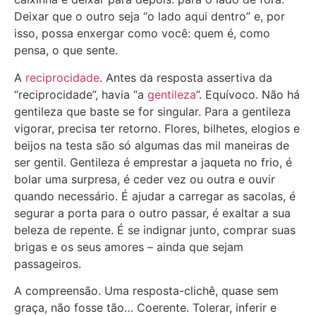
Deixar que o outro seja “o lado aqui dentro” e, por
isso, possa enxergar como você: quem é, como
pensa, o que sente.
A
reciprocidade
. Antes da resposta assertiva da
“reciprocidade”, havia “a
gentileza
”. Equívoco. Não há
gentileza que baste se for singular. Para a gentileza
vigorar, precisa ter retorno. Flores, bilhetes, elogios e
beijos na testa são só algumas das mil maneiras de
ser gentil. Gentileza é emprestar a jaqueta no frio, é
bolar uma surpresa, é ceder vez ou outra e ouvir
quando necessário. É ajudar a carregar as sacolas, é
segurar a porta para o outro passar, é exaltar a sua
beleza de repente. É se indignar junto, comprar suas
brigas e os seus amores – ainda que sejam
passageiros.
A compreensão. Uma resposta-clichê, quase sem
graça, não fosse tão… Coerente. Tolerar, inferir e