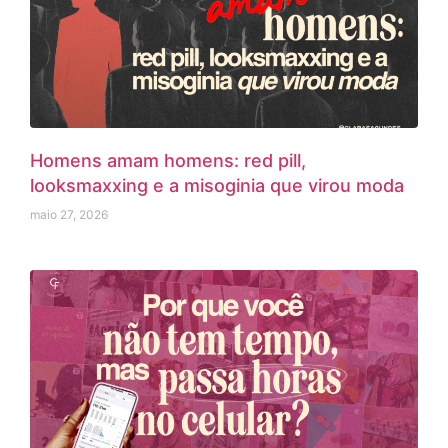
Homens amam homens: red pill,
looksmaxxing e a misoginia que virou moda
maio 27, 2026