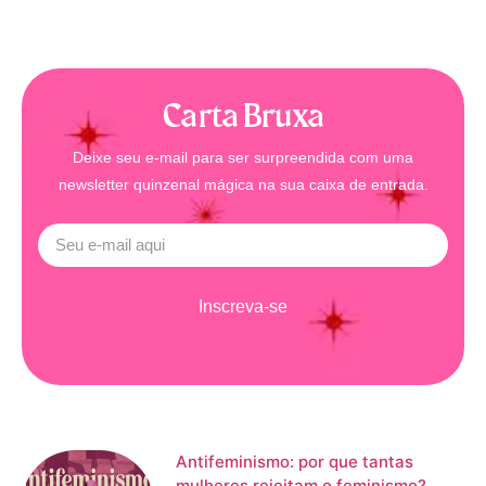
Carta Bruxa
Deixe seu e-mail para ser surpreendida com uma
newsletter quinzenal mágica na sua caixa de entrada.
Inscreva-se
Antifeminismo: por que tantas
mulheres rejeitam o feminismo?