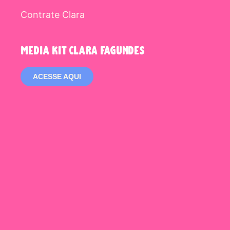
Contrate Clara
media kit clara fagundes
ACESSE AQUI