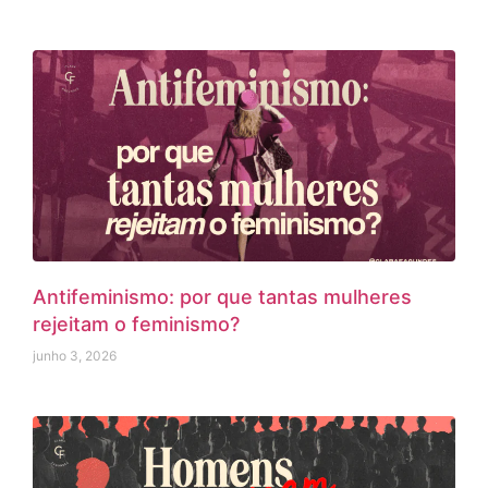
Antifeminismo: por que tantas mulheres
rejeitam o feminismo?
junho 3, 2026