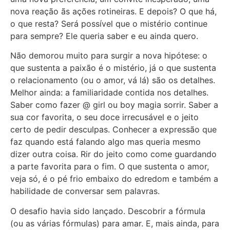
nova reação ãs ações rotineiras. E depois? O que há,
o que resta? Será possível que o mistério continue
para sempre? Ele queria saber e eu ainda quero.
Não demorou muito para surgir a nova hipótese: o
que sustenta a paixão é o mistério, já o que sustenta
o relacionamento (ou o amor, vá lá) são os detalhes.
Melhor ainda: a familiaridade contida nos detalhes.
Saber como fazer @ girl ou boy magia sorrir. Saber a
sua cor favorita, o seu doce irrecusável e o jeito
certo de pedir desculpas. Conhecer a expressão que
faz quando está falando algo mas queria mesmo
dizer outra coisa. Rir do jeito como come guardando
a parte favorita para o fim. O que sustenta o amor,
veja só, é o pé frio embaixo do edredom e também a
habilidade de conversar sem palavras.
O desafio havia sido lançado. Descobrir a fórmula
(ou as várias fórmulas) para amar. E, mais ainda, para