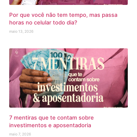
Por que você não tem tempo, mas passa
horas no celular todo dia?
maio 13, 2026
7 mentiras que te contam sobre
investimentos e aposentadoria
maio 7, 2026