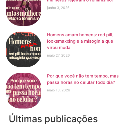
junho 3, 2026
Homens amam homens: red pill,
looksmaxxing e a misoginia que
virou moda
maio 27, 2026
Por que você não tem tempo, mas
passa horas no celular todo dia?
maio 13, 2026
Últimas publicações