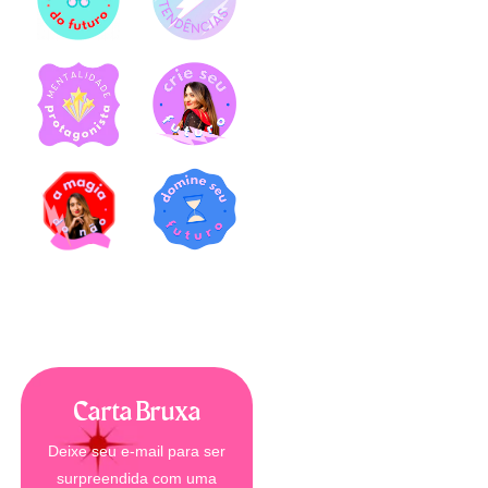
Carta Bruxa
Deixe seu e-mail para ser
surpreendida com uma