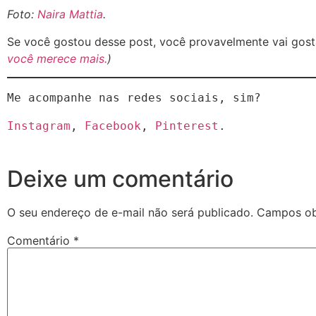
Foto:
Naira Mattia
.
Se você gostou desse post, você provavelmente vai gos
você merece mais.
)
Me acompanhe nas redes sociais, sim?
Instagram
, 
Facebook
, 
Pinterest
.
Deixe um comentário
O seu endereço de e-mail não será publicado.
Campos ob
Comentário
*