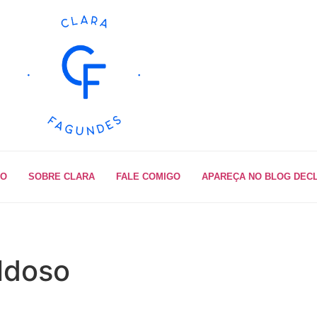
IO
SOBRE CLARA
FALE COMIGO
APAREÇA NO BLOG DEC
ldoso