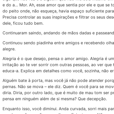
e do a… Mor. Ah, esse amor que sentia por ele e que se t
do peito onde, não esqueça, havia espaço suficiente par
Precisa controlar as suas inspirações e filtrar os seus des
dele, ficou tudo bem.
Continuaram saindo, andando de mãos dadas e passeando
Continuou sendo piadinha entre amigos e recebendo olha
alegre.
Alegria é o que desejo, pensa o amor amigo. Alegria é u
irritação ao te ver sorrir com outras pessoas, ao ver que 
educa-a. Explica em detalhes como você, sozinha, não er
Alguém bate à porta, mas você já não pode atender porq
pernas. Não se mova – ele diz. Quem é você para se mo
diria. Diria, por outro lado, que é muito de mau tom ser p
pensa em ninguém além de si mesma? Que decepção.
Enquanto isso, você diminui. Anda curvada, sorri mais pa