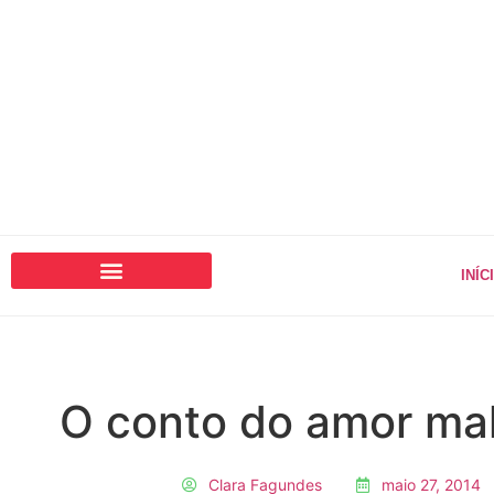
INÍC
O conto do amor ma
Clara Fagundes
maio 27, 2014