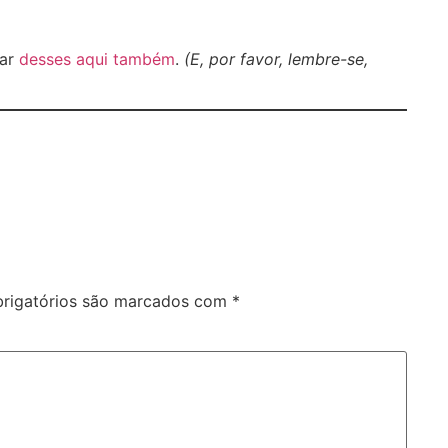
tar
desses aqui também
.
(E, por favor, lembre-se,
rigatórios são marcados com
*