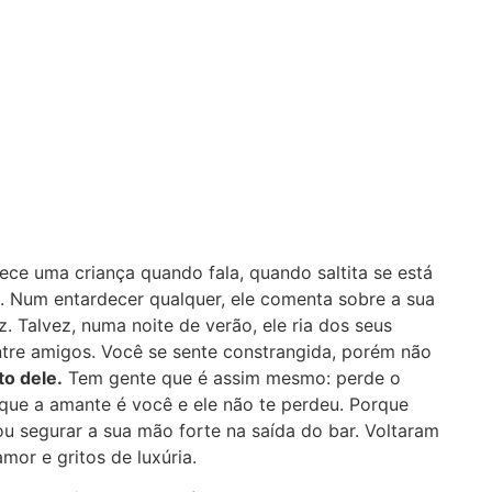
e uma criança quando fala, quando saltita se está
. Num entardecer qualquer, ele comenta sobre a sua
z. Talvez, numa noite de verão, ele ria dos seus
 entre amigos. Você se sente constrangida, porém não
to dele.
Tem gente que é assim mesmo: perde o
 que a amante é você e ele não te perdeu. Porque
tou segurar a sua mão forte na saída do bar. Voltaram
mor e gritos de luxúria.