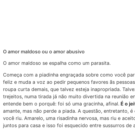
O amor maldoso ou o amor abusivo
O amor maldoso se espalha como um parasita.
Começa com a piadinha engraçada sobre como você parec
feliz e muda a voz ao pedir pequenos favores ãs pessoas
roupa curta demais, que talvez esteja inapropriada. Talve
trejeitos, numa tirada já não muito divertida na reunião
entende bem o porquê: foi só uma gracinha, afinal.
É o jei
amante, mas não perde a piada. A questão, entretanto, é
você riu. Amarelo, uma risadinha nervosa, mas riu e acei
juntos para casa e isso foi esquecido entre sussurros de a