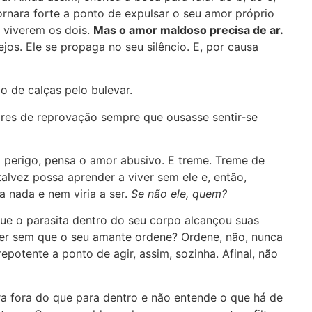
ornara forte a ponto de expulsar o seu amor próprio
a viverem os dois.
Mas o amor maldoso precisa de ar.
ejos. Ele se propaga no seu silêncio. E, por causa
 de calças pelo bulevar.
res de reprovação sempre que ousasse sentir-se
m perigo, pensa o amor abusivo. E treme. Treme de
talvez possa aprender a viver sem ele e, então,
a nada e nem viria a ser.
Se não ele, quem?
ue o parasita dentro do seu corpo alcançou suas
ver sem que o seu amante ordene? Ordene, não, nunca
repotente a ponto de agir, assim, sozinha. Afinal, não
ra fora do que para dentro e não entende o que há de