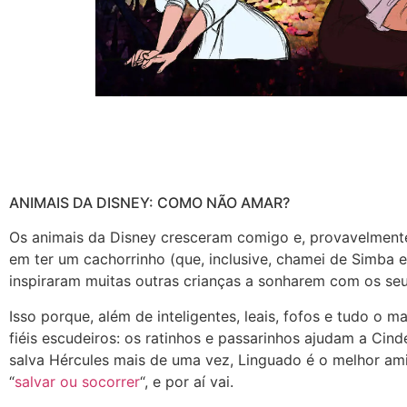
ANIMAIS DA DISNEY: COMO NÃO AMAR?
Os animais da Disney cresceram comigo e, provavelment
em ter um cachorrinho (que, inclusive, chamei de Simb
inspiraram muitas outras crianças a sonharem com os se
Isso porque, além de inteligentes, leais, fofos e tudo o 
fiéis escudeiros: os ratinhos e passarinhos ajudam a Cin
salva Hércules mais de uma vez, Linguado é o melhor am
“
salvar ou socorrer
“, e por aí vai.