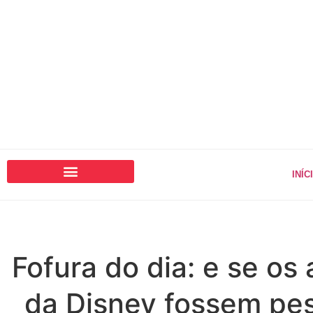
INÍC
Fofura do dia: e se os
da Disney fossem pe