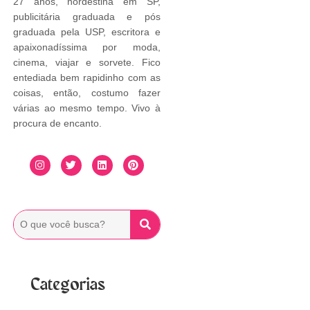
27 anos, nordestina em SP,
publicitária graduada e pós
graduada pela USP, escritora e
apaixonadíssima por moda,
cinema, viajar e sorvete. Fico
entediada bem rapidinho com as
coisas, então, costumo fazer
várias ao mesmo tempo. Vivo à
procura de encanto.
Categorias