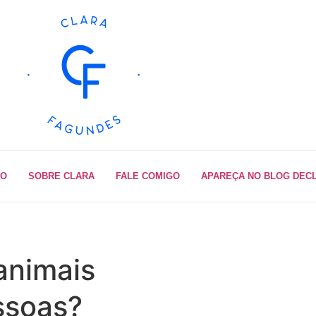
IO
SOBRE CLARA
FALE COMIGO
APAREÇA NO BLOG DEC
 animais
ssoas?