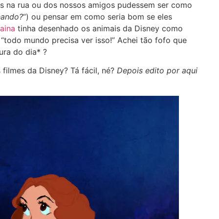
inhos na rua ou dos nossos amigos pudessem ser como
hando?
“) ou pensar em como seria bom se eles
laina
tinha desenhado os animais da Disney como
“todo mundo precisa ver isso!” Achei tão fofo que
ura do dia* ?
filmes da Disney? Tá fácil, né?
Depois edito por aqui