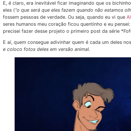
E, é claro, era inevitável ficar imaginando que os bich
eles (
“o que será que eles fazem quando não estamos ol
fossem pessoas de verdade. Ou seja, quando eu vi que
A
seres humanos meu coração ficou quentinho e eu pensei: 
precisei fazer desse projeto o primeiro post da série *Fof
E aí, quem consegue adivinhar quem é cada um deles nos 
e coloco fotos deles em versão animal.