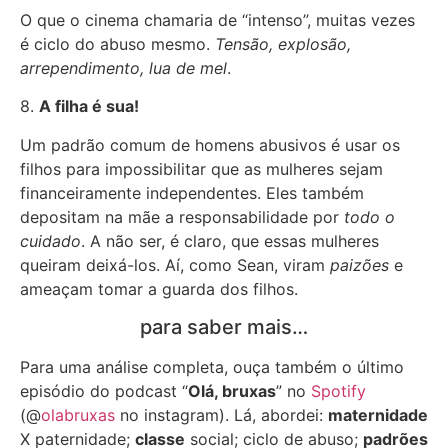
O que o cinema chamaria de “intenso”, muitas vezes
é ciclo do abuso mesmo.
Tensão, explosão,
arrependimento, lua de mel
.
8.
A filha é sua!
Um padrão comum de homens abusivos é usar os
filhos para impossibilitar que as mulheres sejam
financeiramente independentes. Eles também
depositam na mãe a responsabilidade por
todo o
cuidado
. A não ser, é claro, que essas mulheres
queiram deixá-los. Aí, como Sean, viram
paizões
e
ameaçam tomar a guarda dos filhos.
para saber mais…
Para uma análise completa, ouça também o último
episódio do podcast “
Olá, bruxas
” no
Spotify
(@
olabruxas
no instagram). Lá, abordei:
maternidade
X paternidade;
classe
social; ciclo de abuso;
padrões