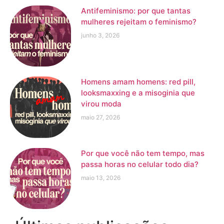
Antifeminismo: por que tantas
mulheres rejeitam o feminismo?
junho 3, 2026
Homens amam homens: red pill,
looksmaxxing e a misoginia que
virou moda
maio 27, 2026
Por que você não tem tempo, mas
passa horas no celular todo dia?
maio 13, 2026