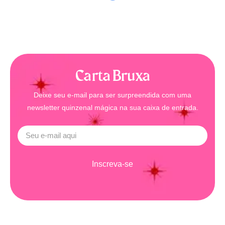
Carta Bruxa
Deixe seu e-mail para ser surpreendida com uma
newsletter quinzenal mágica na sua caixa de entrada.
Inscreva-se