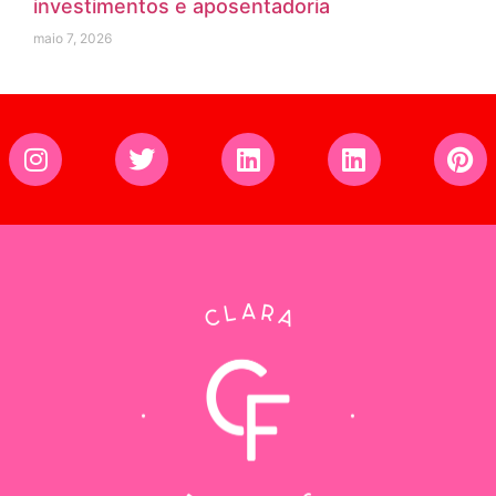
investimentos e aposentadoria
maio 7, 2026