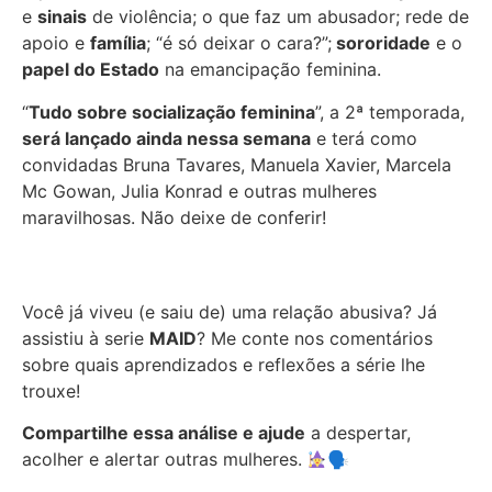
e
sinais
de violência; o que faz um abusador; rede de
apoio e
família
; “é só deixar o cara?”;
sororidade
e o
papel do Estado
na emancipação feminina.
“
Tudo sobre socialização feminina
”, a 2ª temporada,
será lançado ainda nessa semana
e terá como
convidadas Bruna Tavares, Manuela Xavier, Marcela
Mc Gowan, Julia Konrad e outras mulheres
maravilhosas. Não deixe de conferir!
Você já viveu (e saiu de) uma relação abusiva? Já
assistiu à serie
MAID
? Me conte nos comentários
sobre quais aprendizados e reflexões a série lhe
trouxe!
Compartilhe essa análise e ajude
a despertar,
acolher e alertar outras mulheres.
🗣