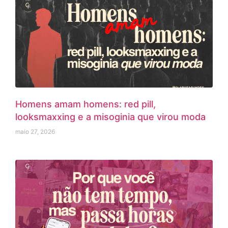
Homens amam homens: red pill,
looksmaxxing e a misoginia que virou moda
maio 27, 2026