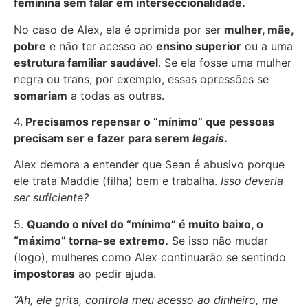
feminina sem falar em interseccionalidade.
No caso de Alex, ela é oprimida por ser
mulher, mãe,
pobre
e não ter acesso ao
ensino superior
ou a uma
estrutura familiar saudável
. Se ela fosse uma mulher
negra ou trans, por exemplo, essas opressões se
somariam
a todas as outras.
4.
Precisamos repensar o “mínimo” que pessoas
precisam ser e fazer para serem
legais
.
Alex demora a entender que Sean é abusivo porque
ele trata Maddie (filha) bem e trabalha.
Isso deveria
ser suficiente?
5.
Quando o nível do “mínimo” é muito baixo, o
“máximo” torna-se extremo.
Se isso não mudar
(logo), mulheres como Alex continuarão se sentindo
impostoras
ao pedir ajuda.
“Ah, ele grita, controla meu acesso ao dinheiro, me