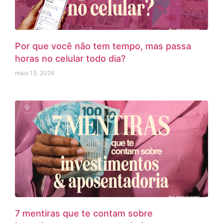
Por que você não tem tempo, mas passa
horas no celular todo dia?
maio 13, 2026
7 mentiras que te contam sobre