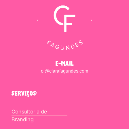
e-mail
oi@clarafagundes.com
SERVIÇOS:
Consultoria de
Branding