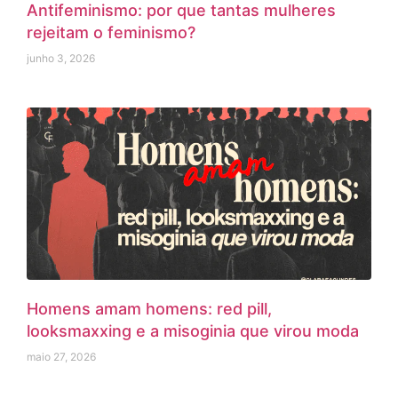
Antifeminismo: por que tantas mulheres
rejeitam o feminismo?
junho 3, 2026
Homens amam homens: red pill,
looksmaxxing e a misoginia que virou moda
maio 27, 2026