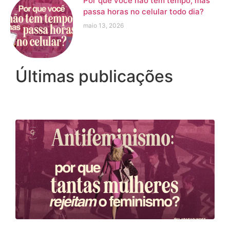
Por que você não tem tempo, mas
passa horas no celular todo dia?
maio 13, 2026
Últimas publicações