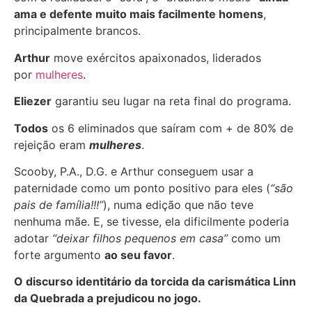
ama e defente muito mais facilmente homens
,
principalmente brancos.
Arthur
move exércitos apaixonados, liderados
por
mulheres
.
Eliezer
garantiu seu lugar na reta final do programa.
Todos
os 6 eliminados que saíram com + de 80% de
rejeição eram
mulheres
.
Scooby, P.A., D.G. e Arthur conseguem usar a
paternidade como um ponto positivo para eles (
“são
pais de família!!!”
), numa edição que não teve
nenhuma mãe. E, se tivesse, ela dificilmente poderia
adotar
“deixar filhos pequenos em casa”
como um
forte argumento
ao seu favor
.
O discurso identitário da torcida da carismática Linn
da Quebrada a prejudicou no jogo.