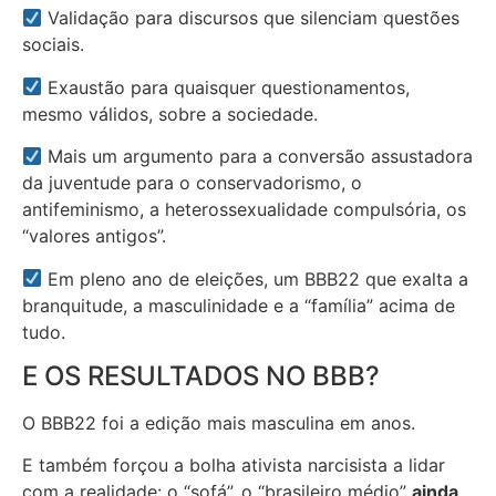
Validação para discursos que silenciam questões
sociais.
Exaustão para quaisquer questionamentos,
mesmo válidos, sobre a sociedade.
Mais um argumento para a conversão assustadora
da juventude para o conservadorismo, o
antifeminismo, a heterossexualidade compulsória, os
“valores antigos”.
Em pleno ano de eleições, um BBB22 que exalta a
branquitude, a masculinidade e a “família” acima de
tudo.
E OS RESULTADOS NO BBB?
O BBB22 foi a edição mais masculina em anos.
E também forçou a bolha ativista narcisista a lidar
com a realidade: o “sofá”, o “brasileiro médio”
ainda