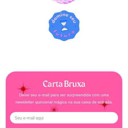
Carta Bruxa
Deixe seu e-mail para ser surpreendida com uma
newsletter quinzenal mágica na sua caixa de entrada.