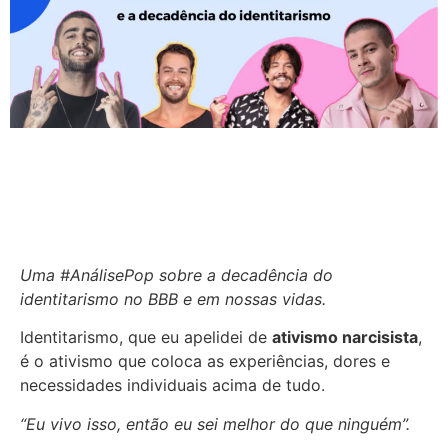
Uma #AnálisePop sobre a decadência do
identitarismo no BBB e em nossas vidas.
Identitarismo, que eu apelidei de
ativismo narcisista
,
é o ativismo que coloca as experiências, dores e
necessidades individuais acima de tudo.
“Eu vivo isso, então eu sei melhor do que ninguém”.