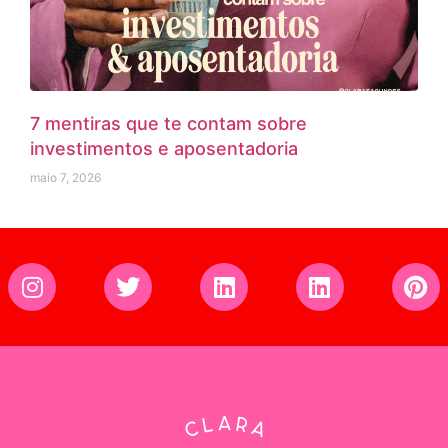
7 mentiras que te contam sobre
investimentos e aposentadoria
maio 7, 2026