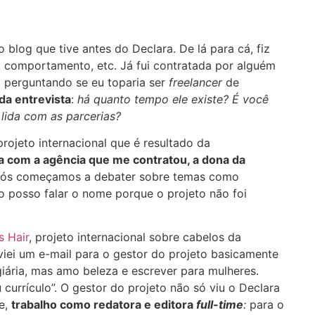
blog que tive antes do Declara. De lá para cá, fiz
a, comportamento, etc. Já fui contratada por alguém
 perguntando se eu toparia ser
freelancer
de
da entrevista
:
há quanto tempo ele existe? É você
lida com as parcerias?
ojeto internacional que é resultado da
ta com a agência que me contratou, a dona da
ós começamos a debater sobre temas como
ão posso falar o nome porque o projeto não foi
s Hair
, projeto internacional sobre cabelos da
viei um e-mail para o gestor do projeto basicamente
giária, mas amo beleza e escrever para mulheres.
currículo”. O gestor do projeto não só viu o Declara
e,
trabalho como redatora e editora
full-time
:
para o