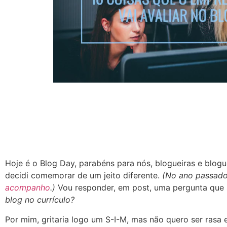
Hoje é o Blog Day, parabéns para nós, blogueiras e blogu
decidi comemorar de um jeito diferente.
(No ano passad
acompanho
.)
Vou responder, em post, uma pergunta que 
blog no currículo?
Por mim, gritaria logo um S-I-M, mas não quero ser rasa e