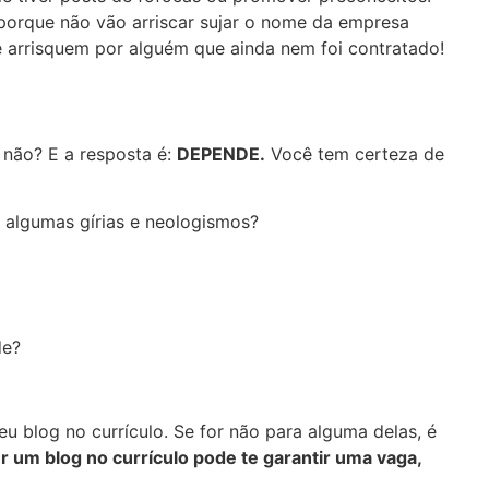
porque não vão arriscar sujar o nome da empresa
e arrisquem por alguém que ainda nem foi contratado!
 não? E a resposta é:
DEPENDE.
Você tem certeza de
 algumas gírias e neologismos?
de?
eu blog no currículo. Se for não para alguma delas, é
 um blog no currículo pode te garantir uma vaga,