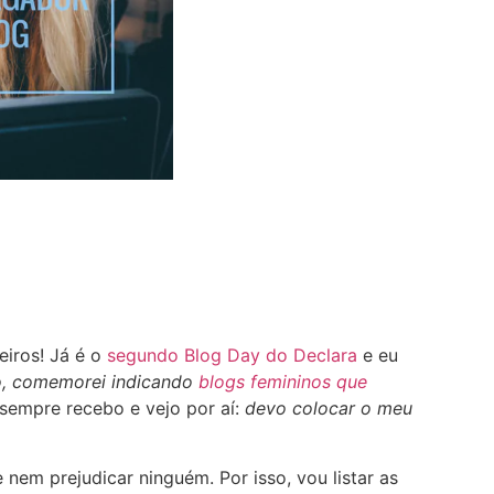
eiros! Já é o
segundo Blog Day do Declara
e eu
o, comemorei indicando
blogs femininos que
sempre recebo e vejo por aí:
devo colocar o meu
 nem prejudicar ninguém. Por isso, vou listar as