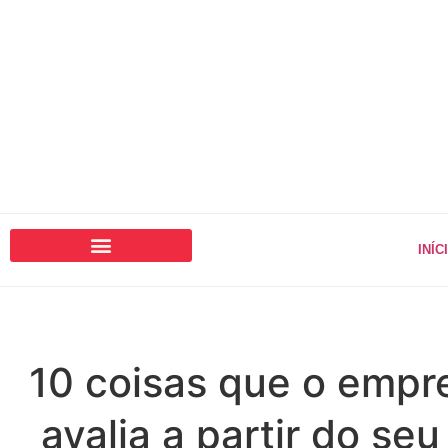
INÍC
10 coisas que o empr
avalia a partir do seu