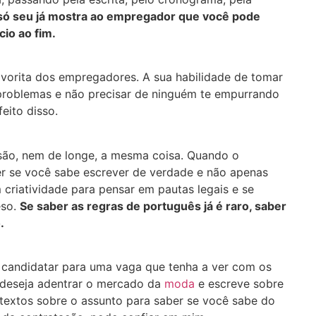
 só seu já mostra ao empregador que você pode
cio ao fim.
avorita dos empregadores. A sua habilidade de tomar
r problemas e não precisar de ninguém te empurrando
eito disso.
são, nem de longe, a mesma coisa. Quando o
er se você sabe escrever de verdade e não apenas
 criatividade para pensar em pautas legais e se
eso.
Se saber as regras de português já é raro, saber
.
e candidatar para uma vaga que tenha a ver com os
 deseja adentrar o mercado da
moda
e escreve sobre
 textos sobre o assunto para saber se você sabe do