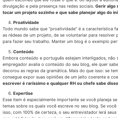
divulgação e pela presença nas redes sociais.
Gerir algo
tocar um projeto sozinho e que sabe planejar algo do iní
Proatividade
Todo mundo sabe que “proatividade” é a característica f
as rédeas de um projeto, de se voluntariar para resolve
para fazer seu trabalho. Manter um blog é o exemplo perf
Conteúdo
Embora conteúdo e português estejam interligados, não 
empregador avalia o conteúdo do seu blog, ele quer sab
decorou as regras da gramática. Mais do que isso: se tem
consegue expor suas opiniões de um jeito coerente e co
escrever é raríssimo e qualquer RH ou chefe sabe disso
Expertise
Esse item é especialmente importante se você planeja s
temas sobre os quais você escreve no seu blog. Se você
isso, com 100% de certeza, o seu entrevistador lerá seus