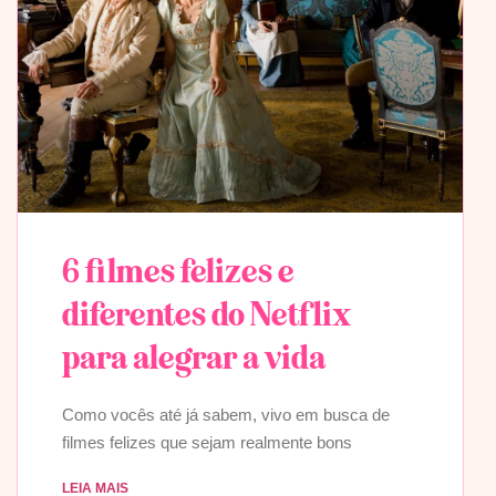
6 filmes felizes e
diferentes do Netflix
para alegrar a vida
Como vocês até já sabem, vivo em busca de
filmes felizes que sejam realmente bons
LEIA MAIS