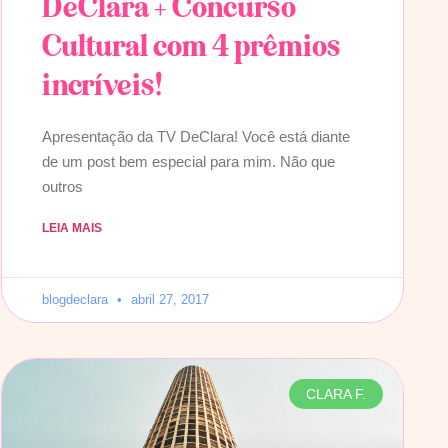
DeClara + Concurso
Cultural com 4 prêmios
incríveis!
Apresentação da TV DeClara! Você está diante
de um post bem especial para mim. Não que
outros
LEIA MAIS
blogdeclara
abril 27, 2017
CLARA F.