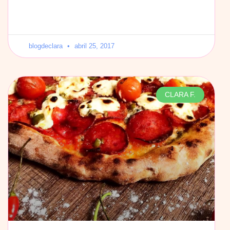
blogdeclara
abril 25, 2017
CLARA F.