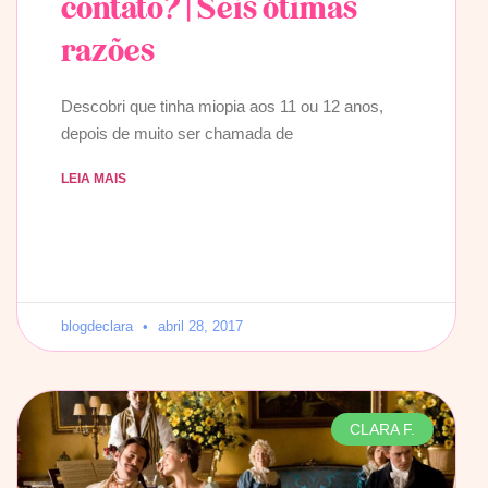
contato? | Seis ótimas
razões
Descobri que tinha miopia aos 11 ou 12 anos,
depois de muito ser chamada de
LEIA MAIS
blogdeclara
abril 28, 2017
CLARA F.