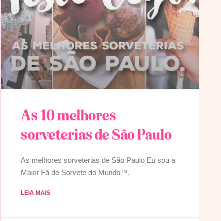
As 10 melhores
sorveterias de São Paulo
As melhores sorveterias de São Paulo Eu sou a
Maior Fã de Sorvete do Mundo™.
LEIA MAIS