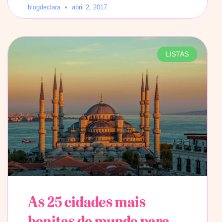
blogdeclara
abril 2, 2017
LISTAS
As 25 cidades mais
bonitas do mundo para