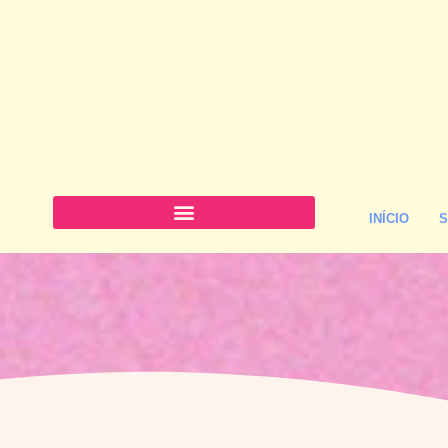
INÍCIO
S