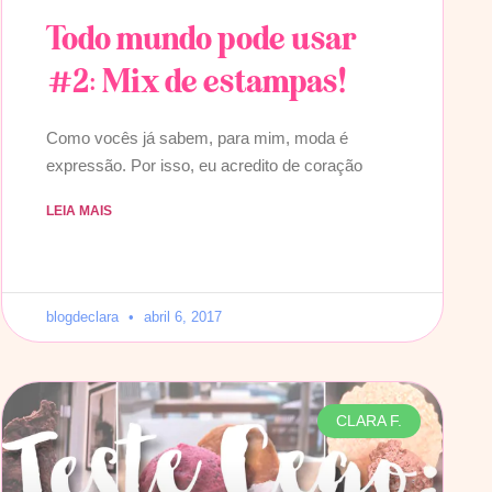
Todo mundo pode usar
#2: Mix de estampas!
Como vocês já sabem, para mim, moda é
expressão. Por isso, eu acredito de coração
LEIA MAIS
blogdeclara
abril 6, 2017
CLARA F.