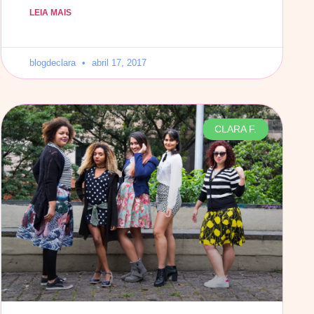
LEIA MAIS
blogdeclara
abril 17, 2017
CLARA F.