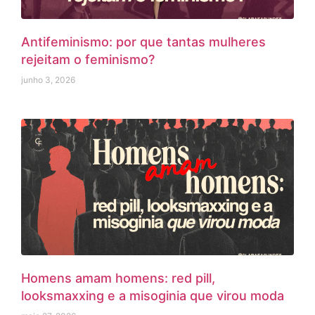
Antifeminismo: por que tantas mulheres
rejeitam o feminismo?
junho 3, 2026
Homens amam homens: red pill,
looksmaxxing e a misoginia que virou moda