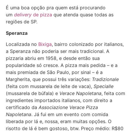
É uma boa opção pra quem está procurando
um
delivery
de pizza
que atenda quase todas as
regiões de SP.
Speranza
Localizada no
Bixiga
, bairro colonizado por italianos,
a Speranza não poderia ser mais tradicional. A
pizzaria abriu em 1958, e desde então sua
popularidade só cresce. A pizza mais pedida – e a
mais premiada de São Paulo, por sinal – é a
Margherita, que possui três variações:
Tradizionale
(feita com mussarela de leite de vaca),
Specialle
(mussarela de búfala) e
Verace Napoletana
, feita com
ingredientes importados italianos, com direito a
certificado da
Associazione Verace Pizza
Napoletana
. Já fui em um evento com comida
liberada por lá e, nossa, eram muitas opções. O
risotto de lá é bem gostoso, btw. Preço médio: R$80