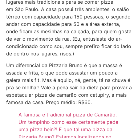
lugares mais tradicionais para se comer pizza
em São Paulo. A casa possui três ambientes: o salão
térreo com capacidade para 150 pessoas, o segundo
andar com capacidade para 50 e a área externa,
onde ficam as mesinhas na calçada, para quem gosta
de ver o movimento da rua. (Eu, entusiasta do ar-
condicionado como sou, sempre prefiro ficar do lado
de dentro nos lugares, risos.)
Um diferencial da Pizzaria Bruno é que a massa é
assada e frita, o que pode assustar um pouco a
galera mais fit. Mas é aquilo, né, gente, tá na chuva é
pra se molhar! Vale a pena sair da dieta para provar a
espetacular pizza de camarão com catupiry, a mais
famosa da casa. Preço médio: R$60.
A famosa e tradicional pizza de Camarão.
Um tempinho como esse certamente pede
uma pizza hein?! E que tal uma pizza da
Pizzaria Bruno? Estamos localizados no