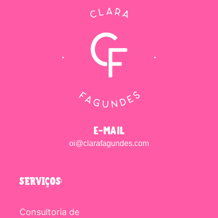
e-mail
oi@clarafagundes.com
SERVIÇOS:
Consultoria de