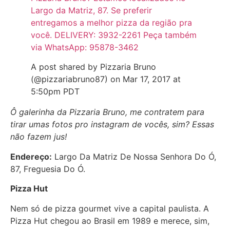
Largo da Matriz, 87. Se preferir
entregamos a melhor pizza da região pra
você. DELIVERY: 3932-2261 Peça também
via WhatsApp: 95878-3462
A post shared by Pizzaria Bruno
(@pizzariabruno87) on Mar 17, 2017 at
5:50pm PDT
Ô galerinha da Pizzaria Bruno, me contratem para
tirar umas fotos pro instagram de vocês, sim? Essas
não fazem jus!
Endereço:
Largo Da Matriz De Nossa Senhora Do Ó,
87, Freguesia Do Ó.
Pizza Hut
Nem só de pizza gourmet vive a capital paulista. A
Pizza Hut chegou ao Brasil em 1989 e merece, sim,