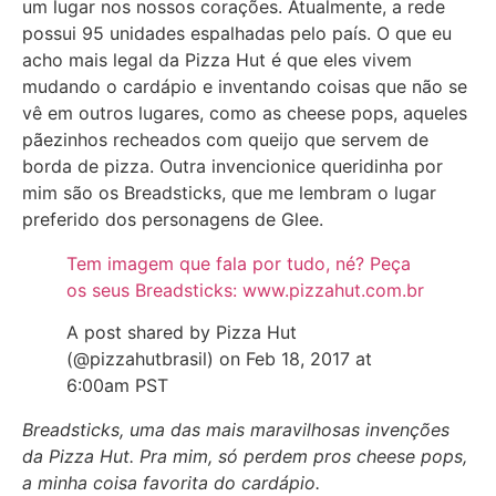
um lugar nos nossos corações. Atualmente, a rede
possui 95 unidades espalhadas pelo país. O que eu
acho mais legal da Pizza Hut é que eles vivem
mudando o cardápio e inventando coisas que não se
vê em outros lugares, como as cheese pops, aqueles
pãezinhos recheados com queijo que servem de
borda de pizza. Outra invencionice queridinha por
mim são os Breadsticks, que me lembram o lugar
preferido dos personagens de Glee.
Tem imagem que fala por tudo, né? Peça
os seus Breadsticks: www.pizzahut.com.br
A post shared by Pizza Hut
(@pizzahutbrasil) on Feb 18, 2017 at
6:00am PST
Breadsticks, uma das mais maravilhosas invenções
da Pizza Hut. Pra mim, só perdem pros cheese pops,
a minha coisa favorita do cardápio.