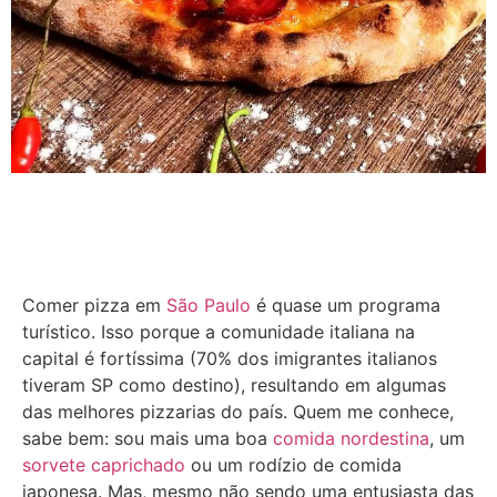
Comer pizza em
São Paulo
é quase um programa
turístico. Isso porque a comunidade italiana na
capital é fortíssima (70% dos imigrantes italianos
tiveram SP como destino), resultando em algumas
das melhores pizzarias do país. Quem me conhece,
sabe bem: sou mais uma boa
comida nordestina
, um
sorvete caprichado
ou um rodízio de comida
japonesa. Mas, mesmo não sendo uma entusiasta das