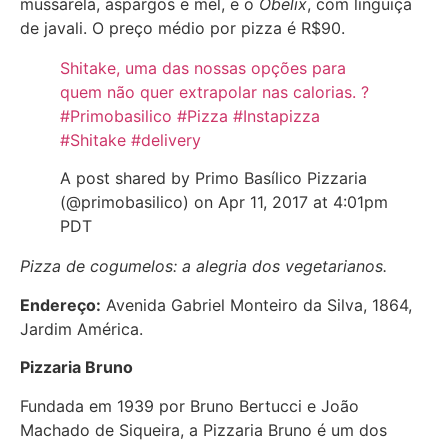
mussarela, aspargos e mel, e o
Obelix
, com linguiça
de javali. O preço médio por pizza é R$90.
Shitake, uma das nossas opções para
quem não quer extrapolar nas calorias. ?
#Primobasilico #Pizza #Instapizza
#Shitake #delivery
A post shared by Primo Basílico Pizzaria
(@primobasilico) on Apr 11, 2017 at 4:01pm
PDT
Pizza de cogumelos: a alegria dos vegetarianos.
Endereço:
Avenida Gabriel Monteiro da Silva, 1864,
Jardim América.
Pizzaria Bruno
Fundada em 1939 por Bruno Bertucci e João
Machado de Siqueira, a Pizzaria Bruno é um dos