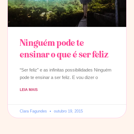
Ninguém pode te
ensinar o que é ser feliz
“Ser feliz” e as infinitas possibilidades Ninguém
pode te ensinar a ser feliz. E vou dizer o
LEIA MAIS
Clara Fagundes
outubro 19, 2015