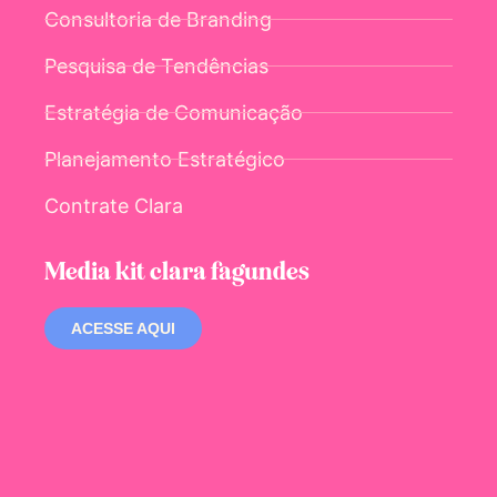
Consultoria de Branding
Pesquisa de Tendências
Estratégia de Comunicação
Planejamento Estratégico
Contrate Clara
Media kit clara fagundes
ACESSE AQUI