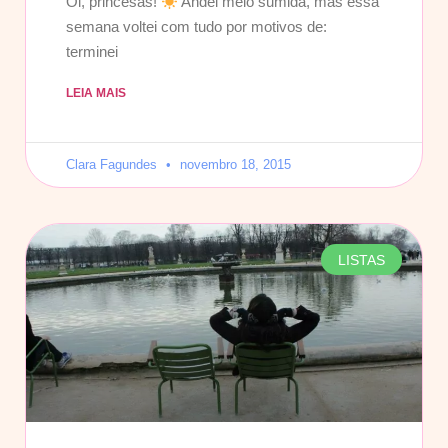
Oi, princesas!
Andei meio sumida, mas essa
semana voltei com tudo por motivos de:
terminei
LEIA MAIS
Clara Fagundes
novembro 18, 2015
LISTAS