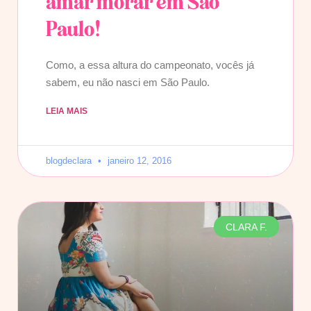
amar morar em São
Paulo!
Como, a essa altura do campeonato, vocês já
sabem, eu não nasci em São Paulo.
LEIA MAIS
blogdeclara
janeiro 12, 2016
CLARA F.