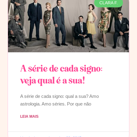
CLARA F.
A série de cada signo:
veja qual é a sua!
A série de cada signo: qual a sua? Amo
astrologia. Amo séries. Por que não
LEIA MAIS