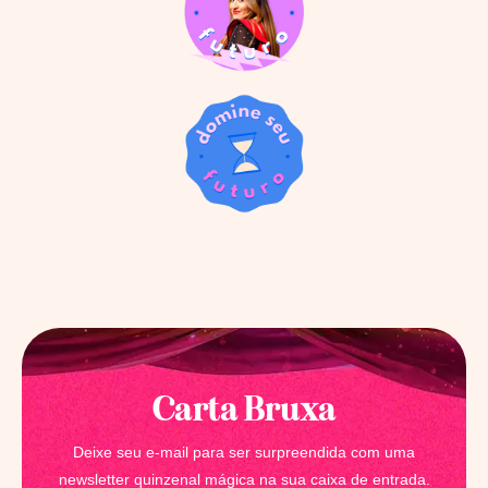
Carta Bruxa
Deixe seu e-mail para ser surpreendida com uma
newsletter quinzenal mágica na sua caixa de entrada.