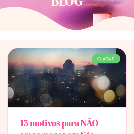
BLOG
CLARA F.
13 motivos para NÃO