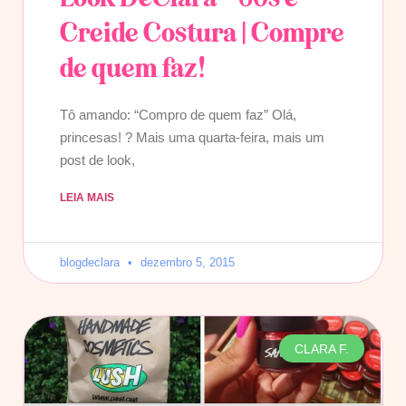
Creide Costura | Compre
de quem faz!
Tô amando: “Compro de quem faz” Olá,
princesas! ? Mais uma quarta-feira, mais um
post de look,
LEIA MAIS
blogdeclara
dezembro 5, 2015
CLARA F.