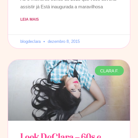
assistir já Está inaugurada a maravilhosa
LEIA MAIS
blogdeclara
dezembro 8, 2015
CLARA F.
Look DeClara – 60s e