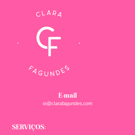
E-mail
oi@clarafagundes.com
SERVIÇOS: