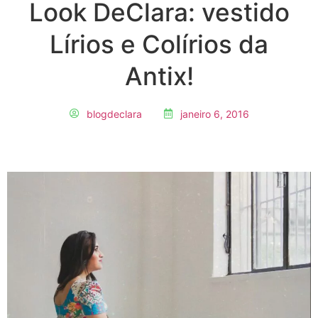
Look DeClara: vestido
Lírios e Colírios da
Antix!
blogdeclara
janeiro 6, 2016