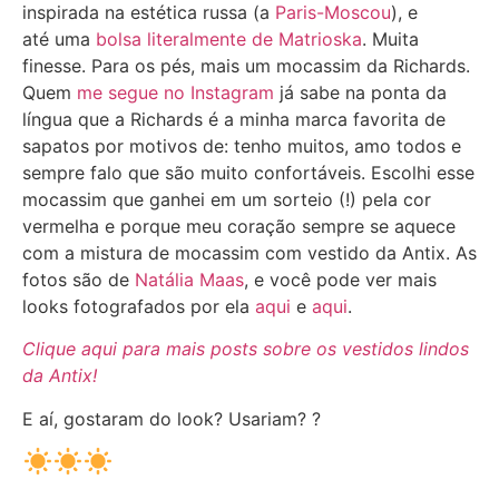
inspirada na estética russa (a
Paris-Moscou
), e
até uma
bolsa literalmente de Matrioska
. Muita
finesse. Para os pés, mais um mocassim da Richards.
Quem
me segue no Instagram
já sabe na ponta da
língua que a Richards é a minha marca favorita de
sapatos por motivos de: tenho muitos, amo todos e
sempre falo que são muito confortáveis. Escolhi esse
mocassim que ganhei em um sorteio (!) pela cor
vermelha e porque meu coração sempre se aquece
com a mistura de mocassim com vestido da Antix. As
fotos são de
Natália Maas
, e você pode ver mais
looks fotografados por ela
aqui
e
aqui
.
Clique aqui para mais posts sobre os vestidos lindos
da Antix!
E aí, gostaram do look? Usariam? ?