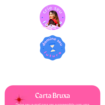
Carta Bruxa
Deixe seu e-mail para ser surpreendida com uma