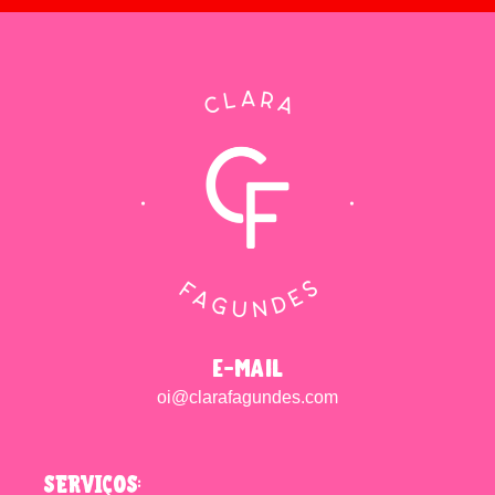
e-mail
oi@clarafagundes.com
SERVIÇOS: