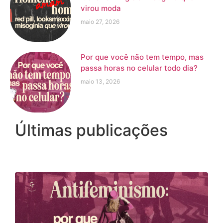
virou moda
maio 27, 2026
Por que você não tem tempo, mas
passa horas no celular todo dia?
maio 13, 2026
Últimas publicações