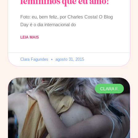
femininos que eu amo!
Foto: eu, bem feliz, por Charles Costa! O Blog
Day é o dia internacional do
LEIA MAIS
Clara Fagundes
agosto 31, 2015
CLARA F.