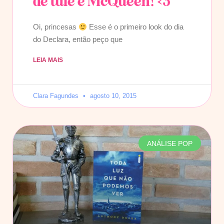
de tule e McQueen! <3
Oi, princesas
Esse é o primeiro look do dia
do Declara, então peço que
LEIA MAIS
Clara Fagundes
agosto 10, 2015
ANÁLISE POP