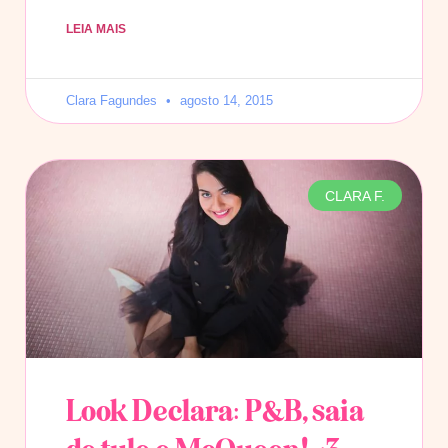
LEIA MAIS
Clara Fagundes
agosto 14, 2015
CLARA F.
Look Declara: P&B, saia