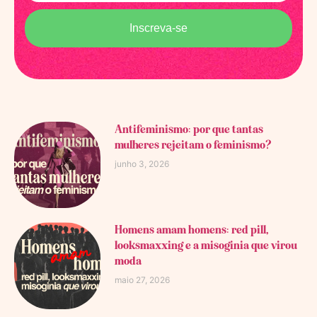
Inscreva-se
Antifeminismo: por que tantas
mulheres rejeitam o feminismo?
junho 3, 2026
Homens amam homens: red pill,
looksmaxxing e a misoginia que virou
moda
maio 27, 2026