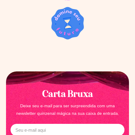
Carta Bruxa
Deixe seu e-mail para ser surpreendida com uma
newsletter quinzenal mágica na sua caixa de entrada.