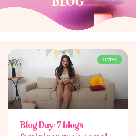
BLOG
LISTAS
Blog Day: 7 blogs