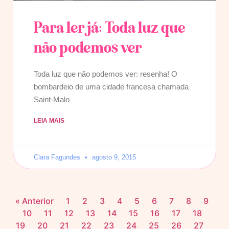
Para ler já: Toda luz que
não podemos ver
Toda luz que não podemos ver: resenha! O
bombardeio de uma cidade francesa chamada
Saint-Malo
LEIA MAIS
Clara Fagundes
agosto 9, 2015
« Anterior
1
2
3
4
5
6
7
8
9
10
11
12
13
14
15
16
17
18
19
20
21
22
23
24
25
26
27