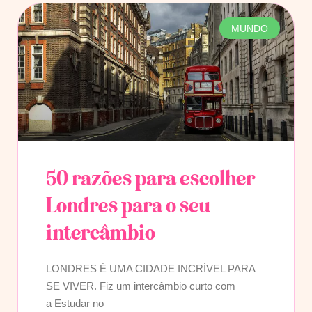
MUNDO
50 razões para escolher
Londres para o seu
intercâmbio
LONDRES É UMA CIDADE INCRÍVEL PARA
SE VIVER. Fiz um intercâmbio curto com
a Estudar no