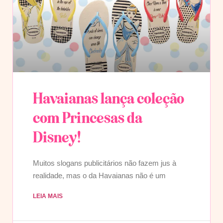
Havaianas lança coleção
com Princesas da
Disney!
Muitos slogans publicitários não fazem jus à
realidade, mas o da Havaianas não é um
LEIA MAIS