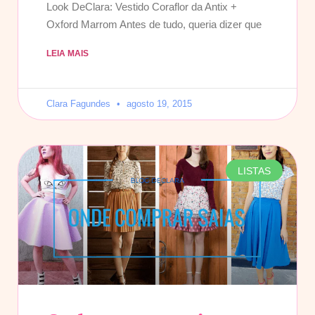
Look DeClara: Vestido Coraflor da Antix +
Oxford Marrom Antes de tudo, queria dizer que
LEIA MAIS
Clara Fagundes
agosto 19, 2015
LISTAS