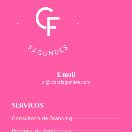
E-mail
oi@clarafagundes.com
SERVIÇOS:
Consultoria de Branding
Pesquisa de Tendências