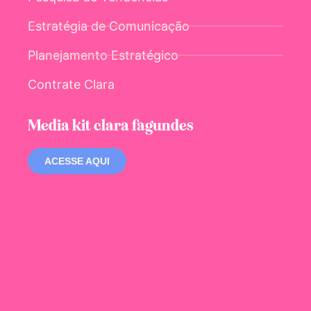
Estratégia de Comunicação
Planejamento Estratégico
Contrate Clara
Media kit clara fagundes
ACESSE AQUI