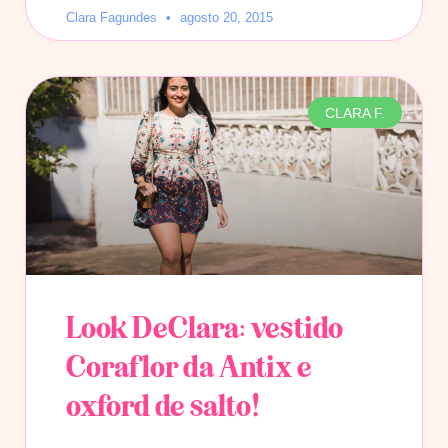
Clara Fagundes
agosto 20, 2015
CLARA F.
Look DeClara: vestido
Coraflor da Antix e
oxford de salto!