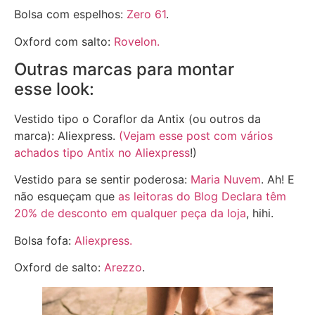
Bolsa com espelhos:
Zero 61
.
Oxford com salto:
Rovelon.
Outras marcas para montar
esse look:
Vestido tipo o Coraflor da Antix (ou outros da
marca): Aliexpress.
(Vejam esse post com vários
achados tipo Antix no Aliexpress
!)
Vestido para se sentir poderosa:
Maria Nuvem
. Ah! E
não esqueçam que
as leitoras do Blog Declara têm
20% de desconto em qualquer peça da loja
, hihi.
Bolsa fofa:
Aliexpress.
Oxford de salto:
Arezzo
.