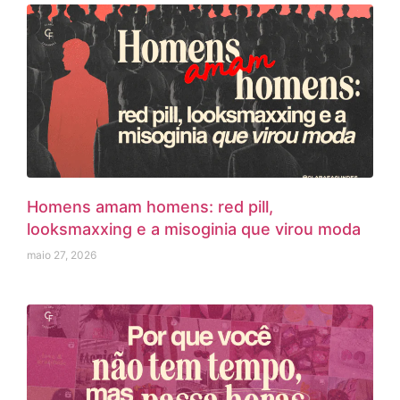
Homens amam homens: red pill,
looksmaxxing e a misoginia que virou moda
maio 27, 2026