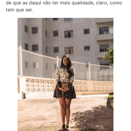
de que as daqui vão ter mais qualidade, claro, como
tem que ser.