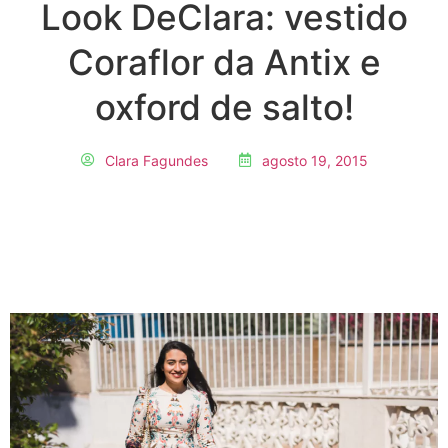
Look DeClara: vestido
Coraflor da Antix e
oxford de salto!
Clara Fagundes
agosto 19, 2015