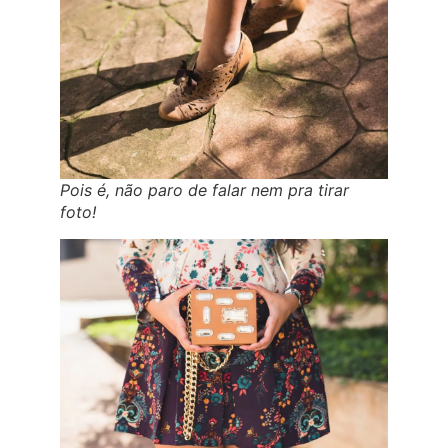
Pois é, não paro de falar nem pra tirar
foto!