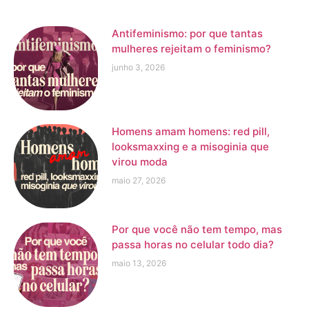
Antifeminismo: por que tantas
mulheres rejeitam o feminismo?
junho 3, 2026
Homens amam homens: red pill,
looksmaxxing e a misoginia que
virou moda
maio 27, 2026
Por que você não tem tempo, mas
passa horas no celular todo dia?
maio 13, 2026