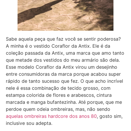
Sabe aquela peça que faz você se sentir poderosa?
A minha é o vestido Coraflor da Antix. Ele é da
coleção passada da Antix, uma marca que amo tanto
que metade dos vestidos do meu armário são dela.
Esse modelo Coraflor da Antix virou um desejinho
entre consumidoras da marca porque acabou super
rápido de tanto sucesso que fez. O que acho incrível
nele é essa combinação de tecido grosso, com
estampa colorida de flores e arabescos, cintura
marcada e manga bufantezinha. Até porque, que me
perdoe quem odeia ombreiras, mas, não sendo
aquelas ombreiras hardcore dos anos 80
, gosto sim,
inclusive sou adepta.