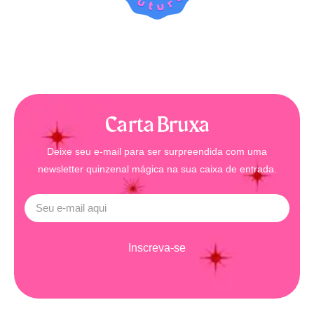
Carta Bruxa
Deixe seu e-mail para ser surpreendida com uma
newsletter quinzenal mágica na sua caixa de entrada.
Inscreva-se