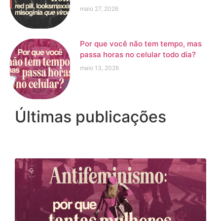
maio 27, 2026
Por que você não tem tempo, mas
passa horas no celular todo dia?
maio 13, 2026
Últimas publicações