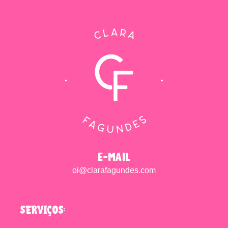
e-mail
oi@clarafagundes.com
SERVIÇOS: