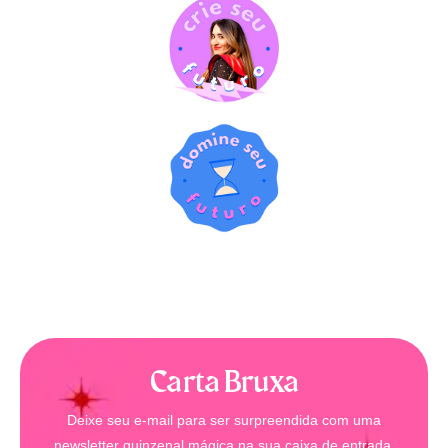
Carta Bruxa
Deixe seu e-mail para ser surpreendida com uma
newsletter quinzenal mágica na sua caixa de entrada.