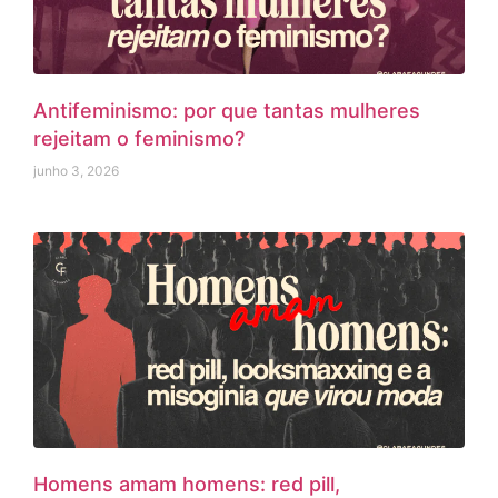
Antifeminismo: por que tantas mulheres
rejeitam o feminismo?
junho 3, 2026
Homens amam homens: red pill,