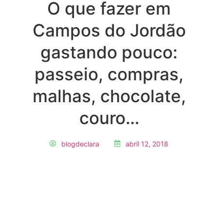
O que fazer em
Campos do Jordão
gastando pouco:
passeio, compras,
malhas, chocolate,
couro…
blogdeclara
abril 12, 2018