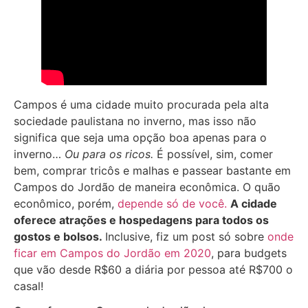
Campos é uma cidade muito procurada pela alta
sociedade paulistana no inverno, mas isso não
significa que seja uma opção boa apenas para o
inverno…
Ou para os ricos.
É possível, sim, comer
bem, comprar tricôs e malhas e passear bastante em
Campos do Jordão de maneira econômica. O quão
econômico, porém,
depende só de você.
A cidade
oferece atrações e hospedagens para todos os
gostos e bolsos.
Inclusive, fiz um post só sobre
onde
ficar em Campos do Jordão em 2020
, para budgets
que vão desde R$60 a diária por pessoa até R$700 o
casal!