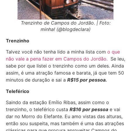
Trenzinho de Campos do Jordão. | Foto:
minha! (@blogdeclara)
Trenzinho
Talvez você não tenha lido a minha lista com
o que
não vale a pena fazer em Campos do Jordão.
Se leu,
sabe por que listei o trenzinho como um deles. Ainda
assim, é uma atração famosa e barata, já que tem 50
minutos de duração e sai a
R$15 por pessoa.
Teleférico
Saindo da estação Emílio Ribas, assim como o
trenzinho, o teleférico custa
R$16 por pessoa
e vai
dar no Morro do Elefante. Eu amo vistas das alturas,
então sou suspeita, mas também é uma das atrações
clássicas para que procura aproveitar Campos do