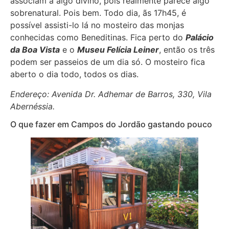
associam a algo divino, pois realmente parece algo
sobrenatural. Pois bem. Todo dia, ãs 17h45, é
possível assisti-lo lá no mosteiro das monjas
conhecidas como Beneditinas. Fica perto do
Palácio
da Boa Vista
e o
Museu Felícia Leiner
, então os três
podem ser passeios de um dia só. O mosteiro fica
aberto o dia todo, todos os dias.
Endereço: Avenida Dr. Adhemar de Barros, 330, Vila
Abernéssia.
O que fazer em Campos do Jordão gastando pouco