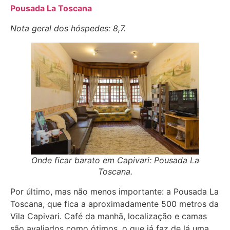
Pousada La Toscana
Nota geral dos hóspedes: 8,7.
Onde ficar barato em Capivari: Pousada La
Toscana.
Por último, mas não menos importante: a Pousada La
Toscana, que fica a aproximadamente 500 metros da
Vila Capivari. Café da manhã, localização e camas
são avaliados como ótimos, o que já faz de lá uma