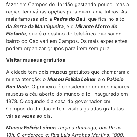
fazer em Campos do Jordão gastando pouco, mas a
região tem várias opções para quem ama trilhas. As
mais famosas são a
Pedra do Baú
, que fica no alto
da
Serra da Mantiqueira
, e o
Mirante Morro do
Elefante
, que é o destino do teleférico que sai do
bairro do Capivari em Campos. Os mais experientes
podem organizar grupos para irem sem guia.
Visitar museus gratuitos
A cidade tem dois museus gratuitos que chamaram a
minha atenção: o
Museu Felícia Leiner
e o
Palácio
Boa Vista
. O primeiro é considerado um dos maiores
museus a céu aberto do mundo e foi inaugurado em
1978. O segundo é a casa do governador em
Campos do Jordão e tem visitas guiadas gratuitas
várias vezes ao dia.
Museu Felícia Leiner:
terça a domingo, das 9h ãs
18h. O endereço é: Rua Luís Arrobas Martins, 1800,