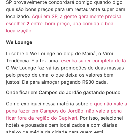
SP provavelmente concordará comigo quando digo
que são bons preços para um restaurante super bem
localizado.
Aqui em SP, a gente geralmente precisa
escolher
2
entre: bom preço, boa comida e boa
localização.
We Lounge
Li sobre o We Lounge no blog de Mainá, o Virou
Tendência. Ela fez uma
resenha super completa de lá
.
O We Lounge faz várias promoções de duas massas
pelo preço de uma, o que deixa os valores bem
justos! Dá para almoçar pagando R$30 cada.
Onde ficar em Campos do Jordão gastando pouco
Como expliquei nessa matéria sobre
o que não vale a
pena fazer em Campos do Jordão: não vale a pena
ficar fora da região do Capivari.
Por isso, selecionei
hotéis e pousadas bem localizados e com diárias
abaixo da média da cidade para quem está