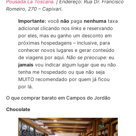
Pousada La Toscana.
| Endereço: Rua Dr. Francisco
Romeiro, 270 – Capivari.
Importante:
você
não
paga
nenhuma
taxa
adicional clicando nos
links
e reservando
por eles, mas eu ganho um desconto em
próximas hospedagens – inclusive, para
conhecer novos lugares e gerar conteúdo
de viagens por aqui.
Não se preocupe:
eu
jamais
vou indicar algum lugar que eu não
tenha me hospedado ou que não seja
MUITO recomendado por quem já ficou
por lá.
O que comprar barato em Campos do Jordão
Chocolate