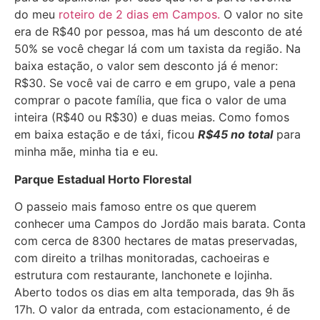
do meu
roteiro de 2 dias em Campos.
O valor no site
era de R$40 por pessoa, mas há um desconto de até
50% se você chegar lá com um taxista da região. Na
baixa estação, o valor sem desconto já é menor:
R$30. Se você vai de carro e em grupo, vale a pena
comprar o pacote família, que fica o valor de uma
inteira (R$40 ou R$30) e duas meias. Como fomos
em baixa estação e de táxi, ficou
R$45 no total
para
minha mãe, minha tia e eu.
Parque Estadual Horto Florestal
O passeio mais famoso entre os que querem
conhecer uma Campos do Jordão mais barata. Conta
com cerca de 8300 hectares de matas preservadas,
com direito a trilhas monitoradas, cachoeiras e
estrutura com restaurante, lanchonete e lojinha.
Aberto todos os dias em alta temporada, das 9h ãs
17h. O valor da entrada, com estacionamento, é de