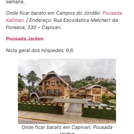
semana.
Onde ficar barato em Campos do Jordão:
Pousada
Kaliman.
| Endereço: Rua Escolástica Melchert da
Fonseca, 330 – Capivari.
Pousada Jardon
Nota geral dos hóspedes:
9,6.
Onde ficar barato em Capivari: Pousada
Jardon.