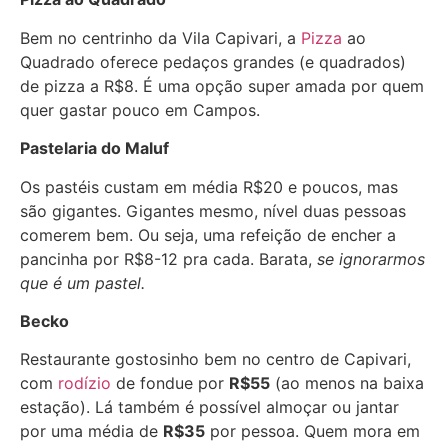
Bem no centrinho da Vila Capivari, a
Pizza
ao
Quadrado oferece pedaços grandes (e quadrados)
de pizza a R$8. É uma opção super amada por quem
quer gastar pouco em Campos.
Pastelaria do Maluf
Os pastéis custam em média R$20 e poucos, mas
são gigantes. Gigantes mesmo, nível duas pessoas
comerem bem. Ou seja, uma refeição de encher a
pancinha por R$8-12 pra cada. Barata,
se ignorarmos
que é um pastel.
Becko
Restaurante gostosinho bem no centro de Capivari,
com
rodízio
de fondue por
R$55
(ao menos na baixa
estação). Lá também é possível almoçar ou jantar
por uma média de
R$35
por pessoa. Quem mora em