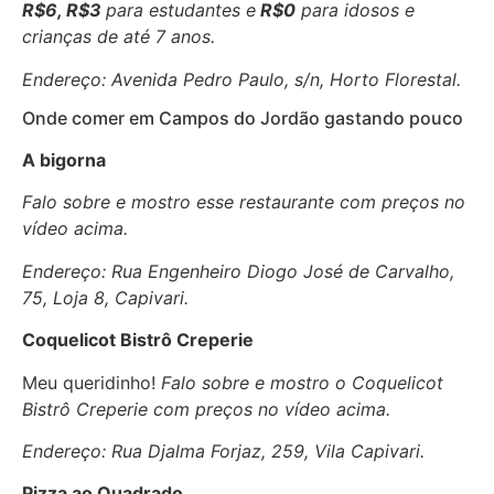
R$6, R$3
para estudantes e
R$0
para idosos e
crianças de até 7 anos.
Endereço:
Avenida Pedro Paulo, s/n, Horto Florestal.
Onde comer em Campos do Jordão gastando pouco
A bigorna
Falo sobre e mostro esse restaurante com preços no
vídeo acima.
Endereço: Rua Engenheiro Diogo José de Carvalho,
75, Loja 8, Capivari.
Coquelicot Bistrô Creperie
Meu queridinho!
Falo sobre e mostro o Coquelicot
Bistrô Creperie com preços no vídeo acima.
Endereço: Rua Djalma Forjaz, 259, Vila Capivari.
Pizza ao Quadrado