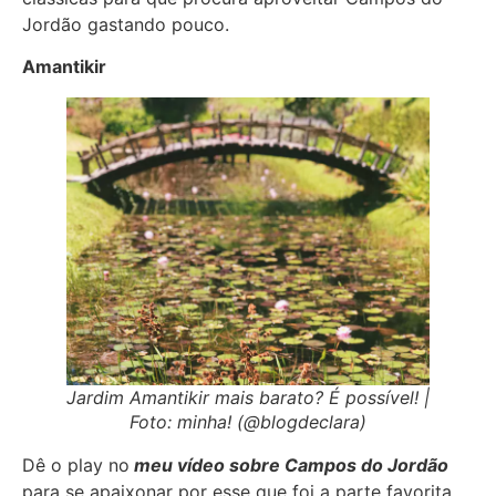
Jordão gastando pouco.
Amantikir
Jardim Amantikir mais barato? É possível! |
Foto: minha! (@blogdeclara)
Dê o play no
meu vídeo sobre Campos do Jordão
para se apaixonar por esse que foi a parte favorita