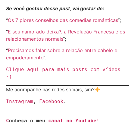
Se você gostou desse post, vai gostar de:
“
Os 7 piores conselhos das comédias românticas
“;
“
E seu namorado deixa?, a Revolução Francesa e os
relacionamentos normais
“;
“
Precisamos falar sobre a relação entre cabelo e
empoderamento
“.
Clique aqui para mais posts com vídeos! 
:)
Me acompanhe nas redes sociais, sim?
Instagram
, 
Facebook
C
onheça o meu 
canal no Youtube!