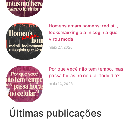
Homens amam homens: red pill,
looksmaxxing e a misoginia que
virou moda
maio 27, 2026
Por que você não tem tempo, mas
passa horas no celular todo dia?
maio 13, 2026
Últimas publicações