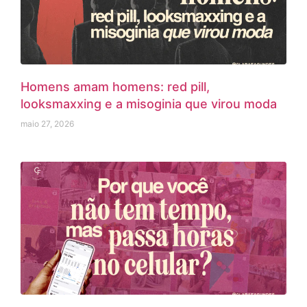
Homens amam homens: red pill,
looksmaxxing e a misoginia que virou moda
maio 27, 2026