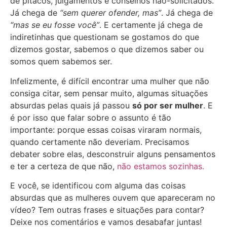
de pitacos, julgamentos e conselhos não-solicitados.
Já chega de
“sem querer ofender, mas”
. Já chega de
“mas se eu fosse você”
. E certamente já chega de
indiretinhas que questionam se gostamos do que
dizemos gostar, sabemos o que dizemos saber ou
somos quem sabemos ser.
Infelizmente, é difícil encontrar uma mulher que não
consiga citar, sem pensar muito, algumas situações
absurdas pelas quais já passou
só por ser mulher
. E
é por isso que falar sobre o assunto é tão
importante: porque essas coisas viraram normais,
quando certamente não deveriam. Precisamos
debater sobre elas, desconstruir alguns pensamentos
e ter a certeza de que não,
não estamos sozinhas.
E você, se identificou com alguma das coisas
absurdas que as mulheres ouvem que apareceram no
vídeo? Tem outras frases e situações para contar?
Deixe nos comentários e vamos desabafar juntas!