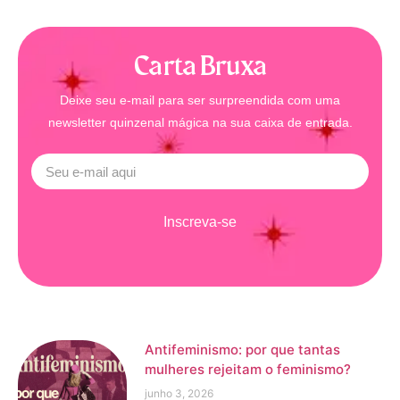
Carta Bruxa
Deixe seu e-mail para ser surpreendida com uma
newsletter quinzenal mágica na sua caixa de entrada.
Inscreva-se
Antifeminismo: por que tantas
mulheres rejeitam o feminismo?
junho 3, 2026