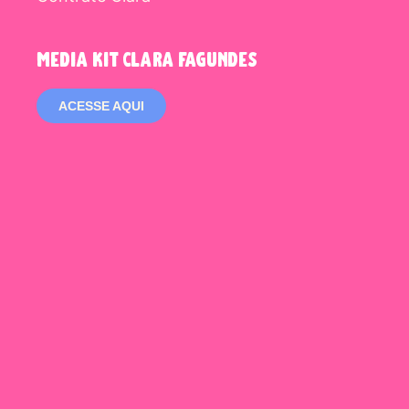
media kit clara fagundes
ACESSE AQUI