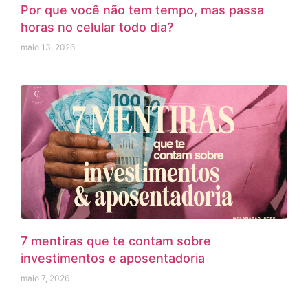
Por que você não tem tempo, mas passa
horas no celular todo dia?
maio 13, 2026
7 mentiras que te contam sobre
investimentos e aposentadoria
maio 7, 2026