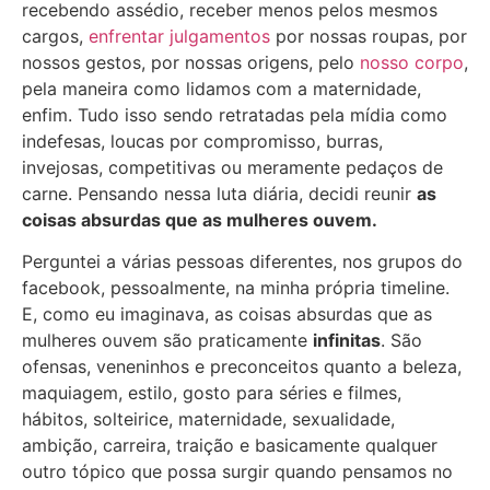
recebendo assédio, receber menos pelos mesmos
cargos,
enfrentar julgamentos
por nossas roupas, por
nossos gestos, por nossas origens, pelo
nosso corpo
,
pela maneira como lidamos com a maternidade,
enfim. Tudo isso sendo retratadas pela mídia como
indefesas, loucas por compromisso, burras,
invejosas, competitivas ou meramente pedaços de
carne. Pensando nessa luta diária, decidi reunir
as
coisas absurdas que as mulheres ouvem.
Perguntei a várias pessoas diferentes, nos grupos do
facebook, pessoalmente, na minha própria timeline.
E, como eu imaginava, as coisas absurdas que as
mulheres ouvem são praticamente
infinitas
. São
ofensas, veneninhos e preconceitos quanto a beleza,
maquiagem, estilo, gosto para séries e filmes,
hábitos, solteirice, maternidade, sexualidade,
ambição, carreira, traição e basicamente qualquer
outro tópico que possa surgir quando pensamos no