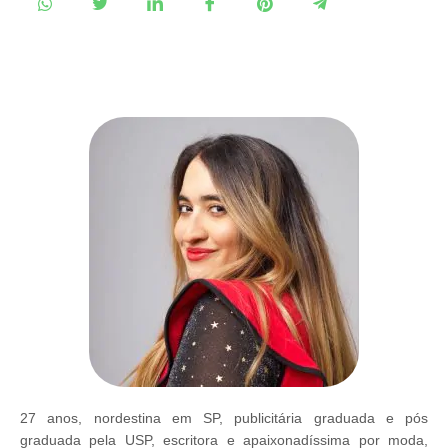
27 anos, nordestina em SP, publicitária graduada e pós
graduada pela USP, escritora e apaixonadíssima por moda,