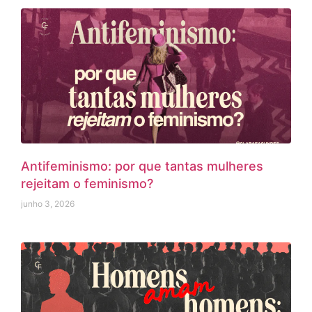
Antifeminismo: por que tantas mulheres
rejeitam o feminismo?
junho 3, 2026