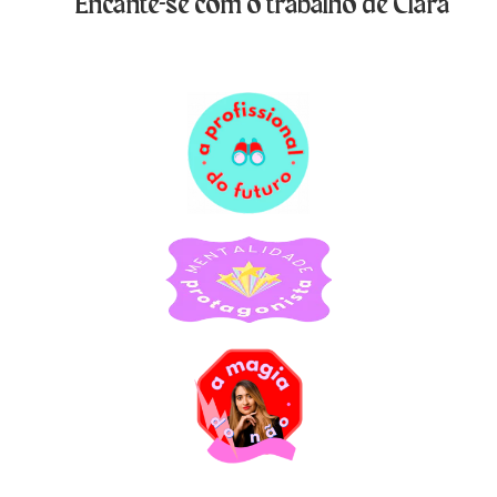
Encante-se com o trabalho de Clara