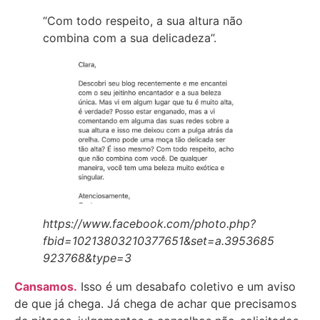
“Com todo respeito, a sua altura não
combina com a sua delicadeza”.
https://www.facebook.com/photo.php?
fbid=10213803210377651&set=a.3953685
923768&type=3
Cansamos.
Isso é um desabafo coletivo e um aviso
de que já chega. Já chega de achar que precisamos