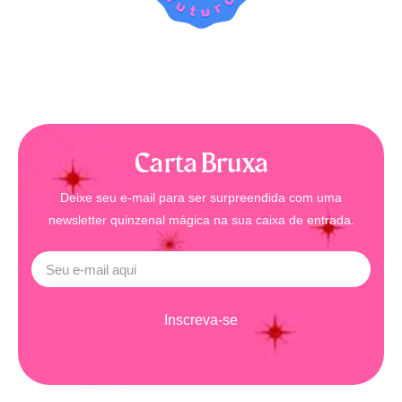
Carta Bruxa
Deixe seu e-mail para ser surpreendida com uma
newsletter quinzenal mágica na sua caixa de entrada.
Inscreva-se