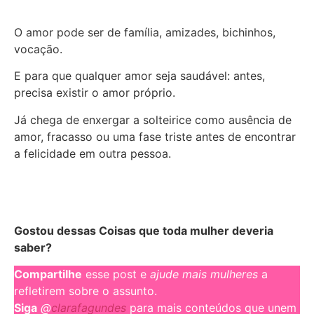
O amor pode ser de família, amizades, bichinhos,
vocação.
E para que qualquer amor seja saudável: antes,
precisa existir o amor próprio.
Já chega de enxergar a solteirice como ausência de
amor, fracasso ou uma fase triste antes de encontrar
a felicidade em outra pessoa.
Gostou dessas Coisas que toda mulher deveria
saber?
Compartilhe
esse post e
ajude mais mulheres
a
refletirem sobre o assunto.
Siga
@
clarafagundes
para mais conteúdos que unem