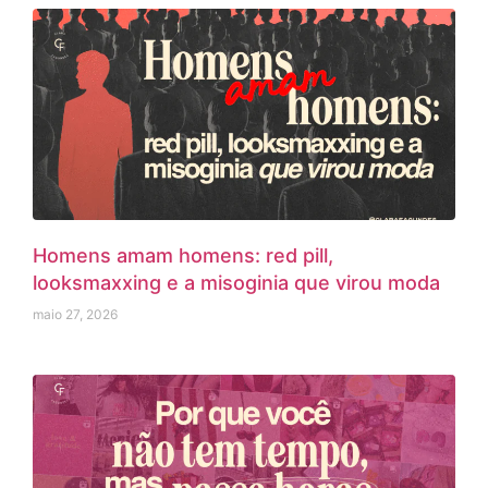
Homens amam homens: red pill,
looksmaxxing e a misoginia que virou moda
maio 27, 2026