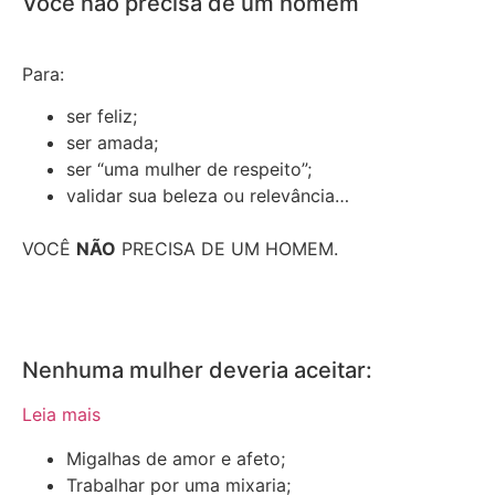
Você não precisa de um homem
Para:
ser feliz;
ser amada;
ser “uma mulher de respeito”;
validar sua beleza ou relevância…
VOCÊ
NÃO
PRECISA DE UM HOMEM.
Nenhuma mulher deveria aceitar:
Leia mais
Migalhas de amor e afeto;
Trabalhar por uma mixaria;