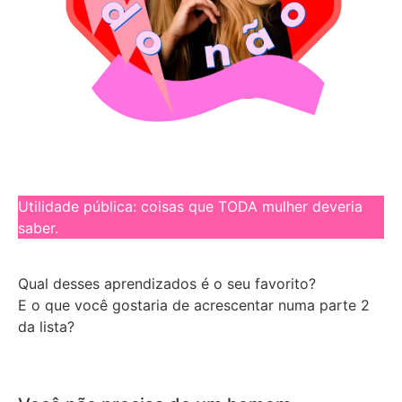
Utilidade pública: coisas que TODA mulher deveria
saber.
Qual desses aprendizados é o seu favorito?
E o que você gostaria de acrescentar numa parte 2
da lista?