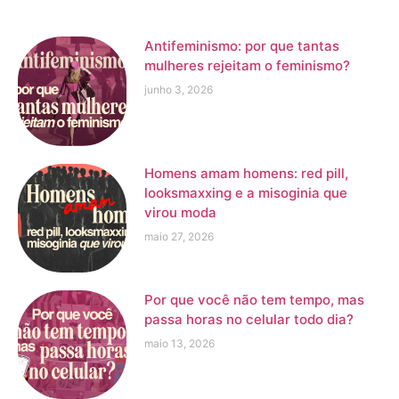
Antifeminismo: por que tantas
mulheres rejeitam o feminismo?
junho 3, 2026
Homens amam homens: red pill,
looksmaxxing e a misoginia que
virou moda
maio 27, 2026
Por que você não tem tempo, mas
passa horas no celular todo dia?
maio 13, 2026