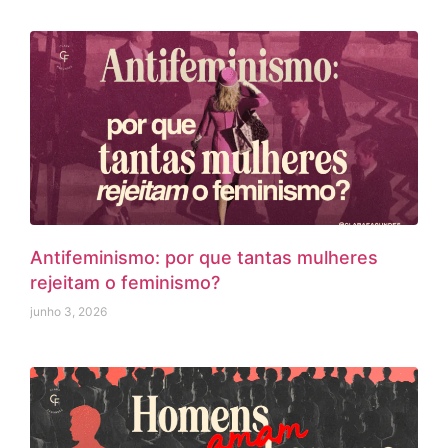
Antifeminismo: por que tantas mulheres
rejeitam o feminismo?
junho 3, 2026