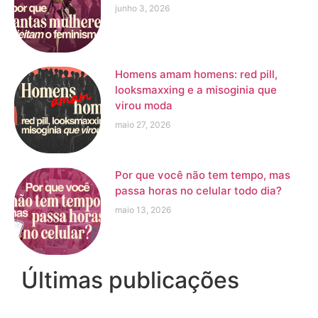
junho 3, 2026
Homens amam homens: red pill,
looksmaxxing e a misoginia que
virou moda
maio 27, 2026
Por que você não tem tempo, mas
passa horas no celular todo dia?
maio 13, 2026
Últimas publicações