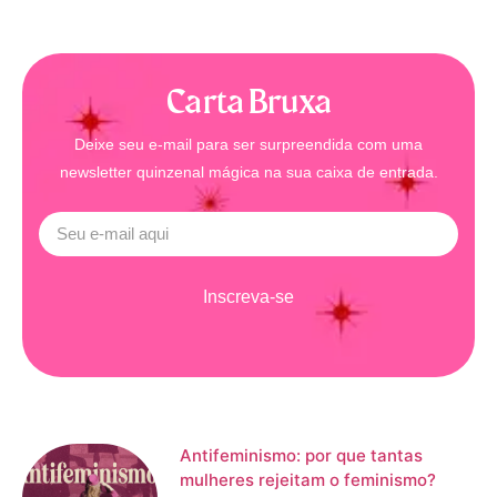
Carta Bruxa
Deixe seu e-mail para ser surpreendida com uma
newsletter quinzenal mágica na sua caixa de entrada.
Inscreva-se
Antifeminismo: por que tantas
mulheres rejeitam o feminismo?