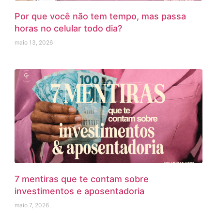
Por que você não tem tempo, mas passa
horas no celular todo dia?
maio 13, 2026
7 mentiras que te contam sobre
investimentos e aposentadoria
maio 7, 2026