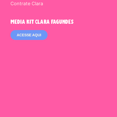
Contrate Clara
media kit clara fagundes
ACESSE AQUI