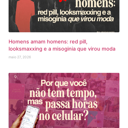
Homens amam homens: red pill,
looksmaxxing e a misoginia que virou moda
maio 27, 2026