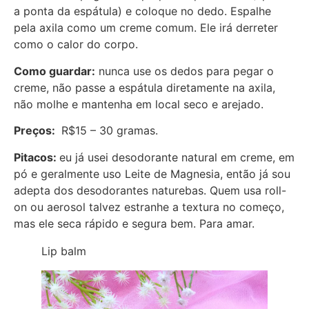
a ponta da espátula) e coloque no dedo. Espalhe
pela axila como um creme comum. Ele irá derreter
como o calor do corpo.
Como guardar:
nunca use os dedos para pegar o
creme, não passe a espátula diretamente na axila,
não molhe e mantenha em local seco e arejado.
Preços:
R$15 – 30 gramas.
Pitacos:
eu já usei desodorante natural em creme, em
pó e geralmente uso Leite de Magnesia, então já sou
adepta dos desodorantes naturebas. Quem usa roll-
on ou aerosol talvez estranhe a textura no começo,
mas ele seca rápido e segura bem. Para amar.
Lip balm