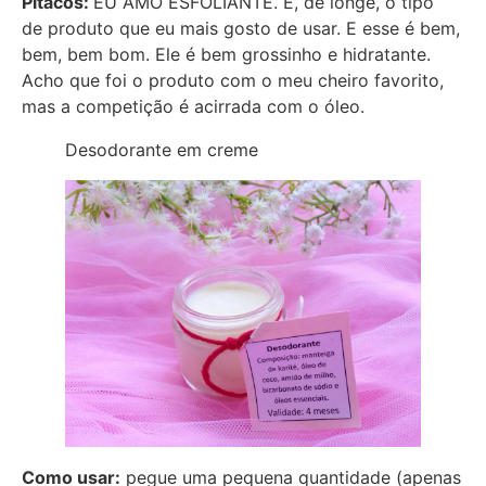
Pitacos:
EU AMO ESFOLIANTE. É, de longe, o tipo
de produto que eu mais gosto de usar. E esse é bem,
bem, bem bom. Ele é bem grossinho e hidratante.
Acho que foi o produto com o meu cheiro favorito,
mas a competição é acirrada com o óleo.
Desodorante em creme
Como usar:
pegue uma pequena quantidade (apenas