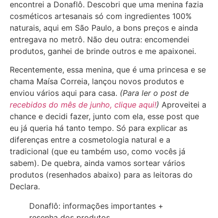
encontrei a Donaflô. Descobri que uma menina fazia
cosméticos artesanais só com ingredientes 100%
naturais, aqui em São Paulo, a bons preços e ainda
entregava no metrô. Não deu outra: encomendei
produtos, ganhei de brinde outros e me apaixonei.
Recentemente, essa menina, que é uma princesa e se
chama Maísa Correia, lançou novos produtos e
enviou vários aqui para casa.
(Para ler o post de
recebidos do mês de junho, clique aqui!
)
Aproveitei a
chance e decidi fazer, junto com ela, esse post que
eu já queria há tanto tempo. Só para explicar as
diferenças entre a cosmetologia natural e a
tradicional (que eu também uso, como vocês já
sabem). De quebra, ainda vamos sortear vários
produtos (resenhados abaixo) para as leitoras do
Declara.
Donaflô: informações importantes +
resenha dos produtos