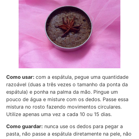
Como usar:
com a espátula, pegue uma quantidade
razoável (duas a três vezes o tamanho da ponta da
espátula) e ponha na palma da mão. Pingue um
pouco de água e misture com os dedos. Passe essa
mistura no rosto fazendo movimentos circulares.
Utilize apenas uma vez a cada 10 ou 15 dias.
Como guardar:
nunca use os dedos para pegar a
pasta, não passe a espátula diretamente na pele, não