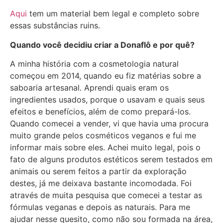
Aqui
tem um material bem legal e completo sobre
essas substâncias ruins.
Quando você decidiu criar a Donaflô e por quê?
A minha história com a cosmetologia natural
começou em 2014, quando eu fiz matérias sobre a
saboaria artesanal. Aprendi quais eram os
ingredientes usados, porque o usavam e quais seus
efeitos e benefícios, além de como prepará-los.
Quando comecei a vender, vi que havia uma procura
muito grande pelos cosméticos veganos e fui me
informar mais sobre eles. Achei muito legal, pois o
fato de alguns produtos estéticos serem testados em
animais ou serem feitos a partir da exploração
destes, já me deixava bastante incomodada. Foi
através de muita pesquisa que comecei a testar as
fórmulas veganas e depois as naturais. Para me
ajudar nesse quesito, como não sou formada na área,