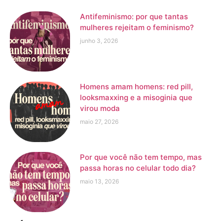
Antifeminismo: por que tantas
mulheres rejeitam o feminismo?
junho 3, 2026
Homens amam homens: red pill,
looksmaxxing e a misoginia que
virou moda
maio 27, 2026
Por que você não tem tempo, mas
passa horas no celular todo dia?
maio 13, 2026