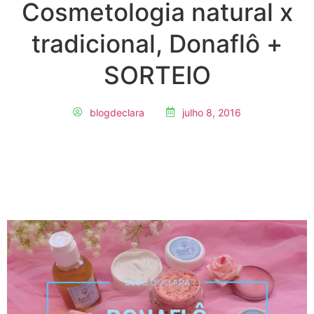
Cosmetologia natural x
tradicional, Donaflô +
SORTEIO
blogdeclara
julho 8, 2016