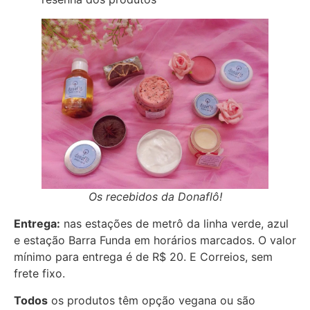
Os recebidos da Donaflô!
Entrega:
nas estações de metrô da linha verde, azul
e estação Barra Funda em horários marcados. O valor
mínimo para entrega é de R$ 20. E Correios, sem
frete fixo.
Todos
os produtos têm opção vegana ou são