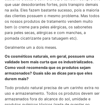
que usar desodorantes fortes, pois transpiro demais
na axila. Eles fazem bastante sucesso, pois a maioria
das clientes possuem o mesmo problema. Mas todos
os nossos produtos de tratamento vendem muito
bem (o creme para peles alérgicas, os sabonetes
para peles secas, alérgicas e com manchas, a
pomada cicatrizante para tatuagem etc).
Geralmente um a dois meses.
Os cosméticos naturais, em geral, possuem uma
validade bem mais curta que os industrializados.
Como você recomenda que os produtos sejam
armazenados? Quais são as dicas para que eles
durem mais?
Todo produto natural precisa de um carinho extra no
uso e armazenamento. Todos os produtos devem ser
armazenados fora do alcance do sol, umidade e
produtos químicos tóxicos (nada de guardar no