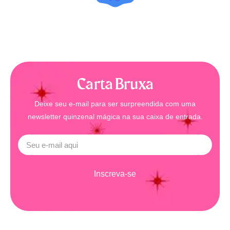
Carta Bruxa
Deixe seu e-mail para ser surpreendida com uma
newsletter quinzenal mágica na sua caixa de entrada.
Inscreva-se