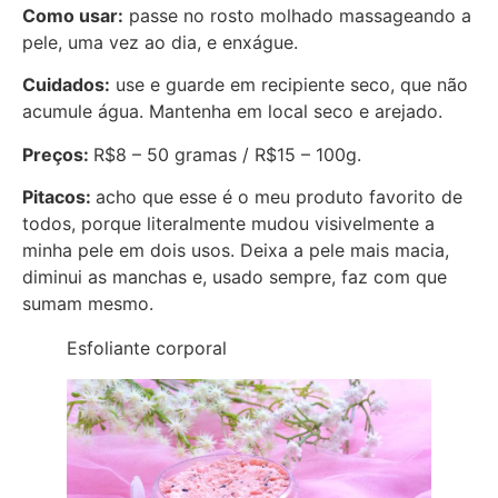
Como usar:
passe no rosto molhado massageando a
pele, uma vez ao dia, e enxágue.
Cuidados:
use e guarde em recipiente seco, que não
acumule água. Mantenha em local seco e arejado.
Preços:
R$8 – 50 gramas / R$15 – 100g.
Pitacos:
acho que esse é o meu produto favorito de
todos, porque literalmente mudou visivelmente a
minha pele em dois usos. Deixa a pele mais macia,
diminui as manchas e, usado sempre, faz com que
sumam mesmo.
Esfoliante corporal