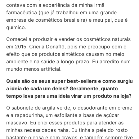
contava com a experiência da minha irmã
farmacêutica (que já trabalhou em uma grande
empresa de cosméticos brasileira) e meu pai, que é
químico.
Comecei a produzir e vender os cosméticos naturais
em 2015. Criei a Donaflô, pois me preocupo com o
efeito que os produtos sintéticos causam no meio
ambiente e na saúde a longo prazo. Eu acredito num
mundo menos artificial.
Quais são os seus super best-sellers e como surgiu
a ideia de cada um deles?
Geralmente, quanto
tempo leva para uma ideia virar um produto na loja?
O sabonete de argila verde, o desodorante em creme
e a rapadurinha, um esfoliante a base de açúcar
mascavo. Eu criei esses produtos para atender as
minhas necessidades haha. Eu tinha a pele do rosto
bastante oleosa e com cravos, e também sempre tive