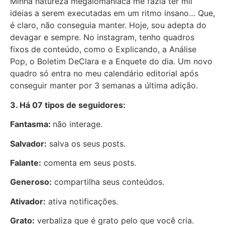
Minha natureza megalomaníaca me fazia ter mil
ideias a serem executadas em um ritmo insano… Que,
é claro, não conseguia manter. Hoje, sou adepta do
devagar e sempre. No instagram, tenho quadros
fixos de conteúdo, como o Explicando, a Análise
Pop, o Boletim DeClara e a Enquete do dia. Um novo
quadro só entra no meu calendário editorial após
conseguir manter por 3 semanas a última adição.
3. Há 07 tipos de seguidores:
Fantasma:
não interage.
Salvador:
salva os seus posts.
Falante:
comenta em seus posts.
Generoso:
compartilha seus conteúdos.
Ativador:
ativa notificações.
Grato:
verbaliza que é grato pelo que você cria.