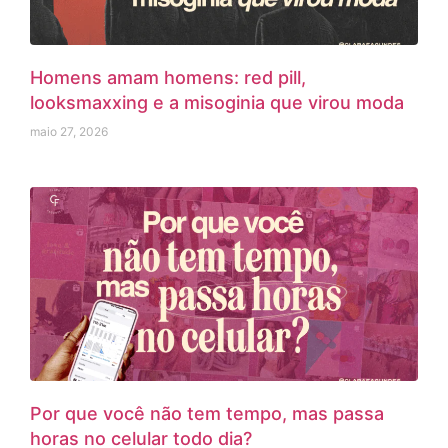
Homens amam homens: red pill,
looksmaxxing e a misoginia que virou moda
maio 27, 2026
Por que você não tem tempo, mas passa
horas no celular todo dia?