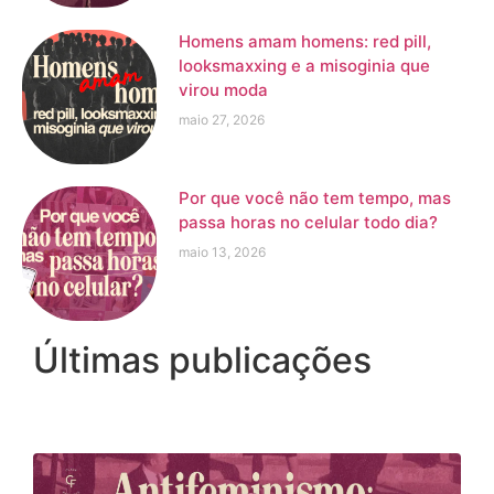
Homens amam homens: red pill,
looksmaxxing e a misoginia que
virou moda
maio 27, 2026
Por que você não tem tempo, mas
passa horas no celular todo dia?
maio 13, 2026
Últimas publicações