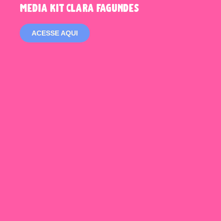
media kit clara fagundes
ACESSE AQUI