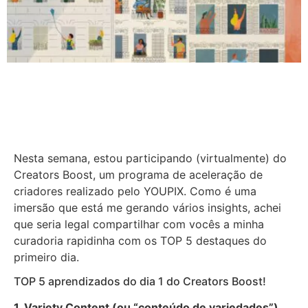
Nesta semana, estou participando (virtualmente) do
Creators Boost, um programa de aceleração de
criadores realizado pelo YOUPIX. Como é uma
imersão que está me gerando vários insights, achei
que seria legal compartilhar com vocês a minha
curadoria rapidinha com os TOP 5 destaques do
primeiro dia.
TOP 5 aprendizados do dia 1 do Creators Boost!
1. Variety Content (ou “conteúdo de variedades”)