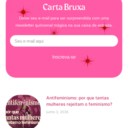
Carta Bruxa
Deixe seu e-mail para ser surpreendida com uma
newsletter quinzenal mágica na sua caixa de entrada.
Inscreva-se
Antifeminismo: por que tantas
mulheres rejeitam o feminismo?
junho 3, 2026