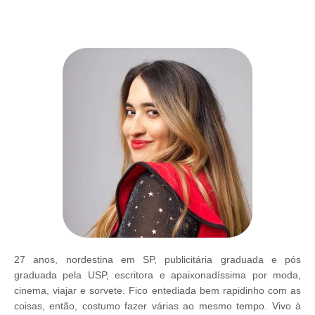
27 anos, nordestina em SP, publicitária graduada e pós
graduada pela USP, escritora e apaixonadíssima por moda,
cinema, viajar e sorvete. Fico entediada bem rapidinho com as
coisas, então, costumo fazer várias ao mesmo tempo. Vivo à