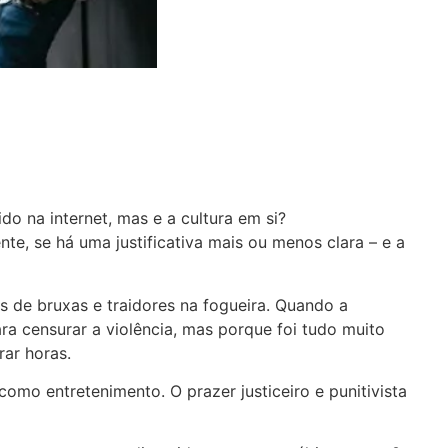
do na internet, mas e a cultura em si?
nte, se há uma justificativa mais ou menos clara – e a
os de bruxas e traidores na fogueira. Quando a
para censurar a violência, mas porque foi tudo muito
rar horas.
omo entretenimento. O prazer justiceiro e punitivista