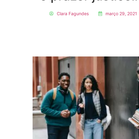
Clara Fagundes
março 29, 2021