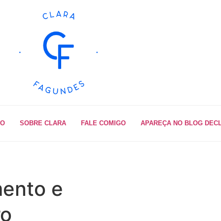
IO
SOBRE CLARA
FALE COMIGO
APAREÇA NO BLOG DEC
mento e
ro