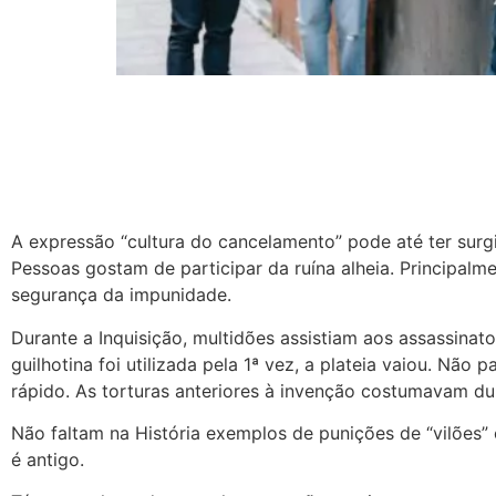
A expressão “cultura do cancelamento” pode até ter surgi
Pessoas gostam de participar da ruína alheia. Principalme
segurança da impunidade.
Durante a Inquisição, multidões assistiam aos assassinat
guilhotina foi utilizada pela 1ª vez, a plateia vaiou. Não 
rápido. As torturas anteriores à invenção costumavam du
Não faltam na História exemplos de punições de “vilões” c
é antigo.