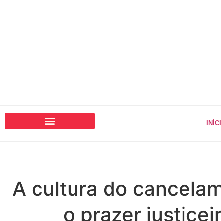
INÍC
A cultura do cancela
o prazer justicei