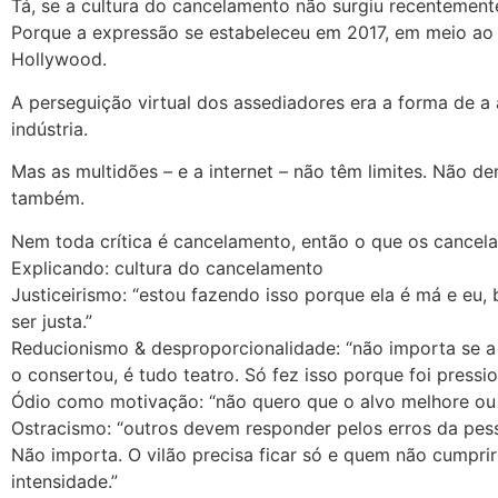
Tá, se a cultura do cancelamento não surgiu recentement
Porque a expressão se estabeleceu em 2017, em meio a
Hollywood.
A perseguição virtual dos assediadores era a forma de a a
indústria.
Mas as multidões – e a internet – não têm limites. Não 
também.
Nem toda crítica é cancelamento, então o que os canc
Explicando: cultura do cancelamento
Justiceirismo: “estou fazendo isso porque ela é má e eu,
ser justa.”
Reducionismo & desproporcionalidade: “não importa se 
o consertou, é tudo teatro. Só fez isso porque foi pressi
Ódio como motivação: “não quero que o alvo melhore ou 
Ostracismo: “outros devem responder pelos erros da pes
Não importa. O vilão precisa ficar só e quem não cumpr
intensidade.”