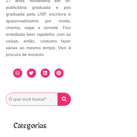
27 anos, nordestina em SP,
publicitária graduada e pós
graduada pela USP, escritora e
apaixonadíssima por moda,
cinema, viajar e sorvete. Fico
entediada bem rapidinho com as
coisas, então, costumo fazer
várias ao mesmo tempo. Vivo à
procura de encanto.
Categorias