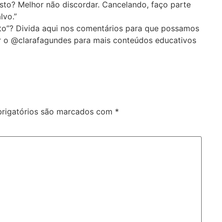
sto? Melhor não discordar. Cancelando, faço parte
lvo.”
to”? Divida aqui nos comentários para que possamos
ar o @clarafagundes para mais conteúdos educativos
rigatórios são marcados com
*