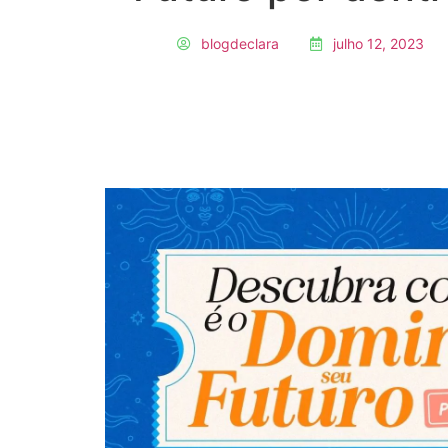
blogdeclara
julho 12, 2023