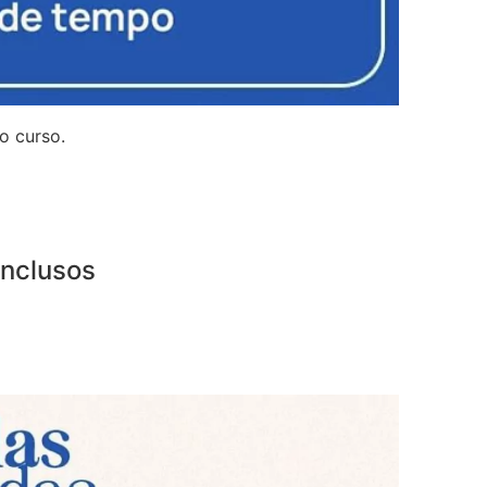
o curso.
inclusos