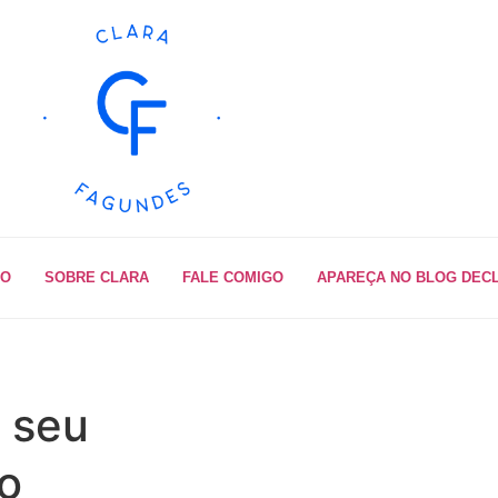
IO
SOBRE CLARA
FALE COMIGO
APAREÇA NO BLOG DEC
 seu
o