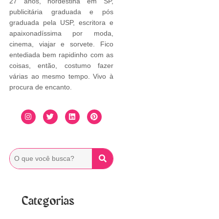
27 anos, nordestina em SP,
publicitária graduada e pós
graduada pela USP, escritora e
apaixonadíssima por moda,
cinema, viajar e sorvete. Fico
entediada bem rapidinho com as
coisas, então, costumo fazer
várias ao mesmo tempo. Vivo à
procura de encanto.
Categorias