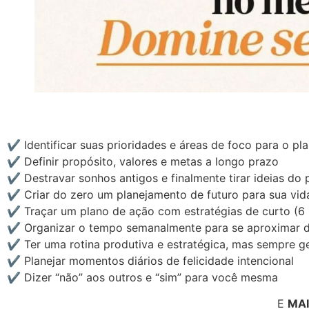
✔
Identificar suas prioridades e áreas de foco para o p
✔
Definir propósito, valores e metas a longo prazo
✔
Destravar sonhos antigos e finalmente tirar ideias do 
✔
Criar do zero um planejamento de futuro para sua vida
✔
Traçar um plano de ação com estratégias de curto (6
✔
Organizar o tempo semanalmente para se aproximar do
✔
Ter uma rotina produtiva e estratégica, mas sempre g
✔
Planejar momentos diários de felicidade intencional
✔
Dizer “não” aos outros e “sim” para você mesma
E
MAI