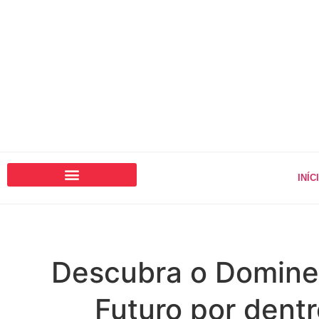
INÍC
Descubra o Domine
Futuro por dentr