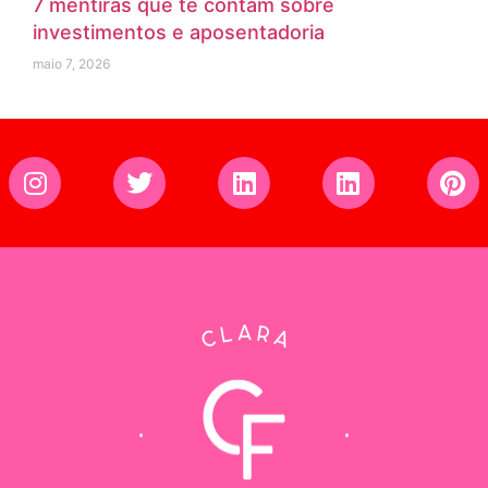
7 mentiras que te contam sobre
investimentos e aposentadoria
maio 7, 2026