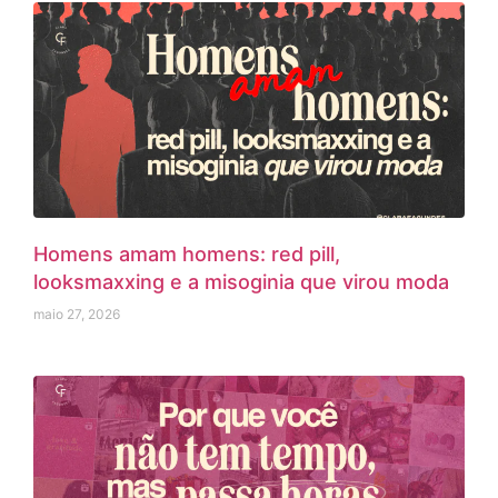
Homens amam homens: red pill,
looksmaxxing e a misoginia que virou moda
maio 27, 2026