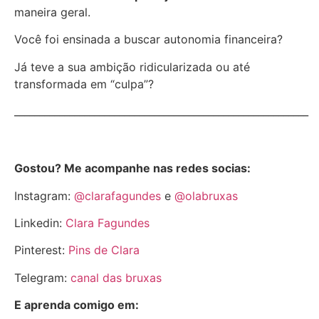
maneira geral.
Você foi ensinada a buscar autonomia financeira?
Já teve a sua ambição ridicularizada ou até
transformada em “culpa”?
___________________________________________________________
Gostou? Me acompanhe nas redes socias:
Instagram:
@clarafagundes
e
@olabruxas
Linkedin:
Clara Fagundes
Pinterest:
Pins de Clara
Telegram:
canal das bruxas
E aprenda comigo em: