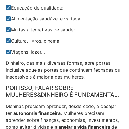
Educação de qualidade;
Alimentação saudável e variada;
Muitas alternativas de saúde;
Cultura, livros, cinema;
Viagens, lazer…
Dinheiro, das mais diversas formas, abre portas,
inclusive aquelas portas que continuam fechadas ou
inacessíveis à maioria das mulheres.
POR ISSO, FALAR SOBRE
MULHERES&DINHEIRO É FUNDAMENTAL. ​
Meninas precisam aprender, desde cedo, a desejar
ter
autonomia financeira
. Mulheres precisam
aprender sobre finanças, economias, investimentos,
como evitar dívidas e
planejar a vida financeira
de