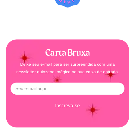
Carta Bruxa
Deixe seu e-mail para ser surpreendida com uma
newsletter quinzenal mágica na sua caixa de entrada.
Inscreva-se