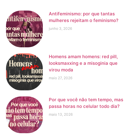
Antifeminismo: por que tantas
mulheres rejeitam o feminismo?
junho 3, 2026
Homens amam homens: red pill,
looksmaxxing e a misoginia que
virou moda
maio 27, 2026
Por que você não tem tempo, mas
passa horas no celular todo dia?
maio 13, 2026